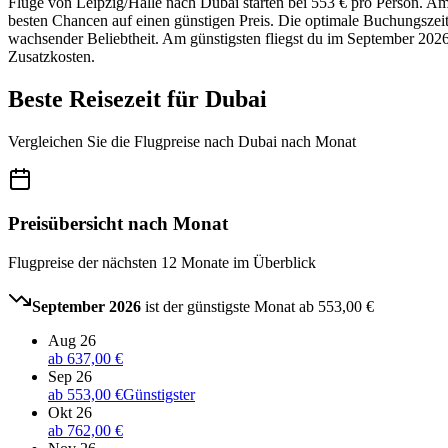
Flüge von Leipzig/Halle nach Dubai starten bei 553 € pro Person. Am
besten Chancen auf einen günstigen Preis. Die optimale Buchungszeit
wachsender Beliebtheit. Am günstigsten fliegst du im September 2026, 
Zusatzkosten.
Beste Reisezeit für Dubai
Vergleichen Sie die Flugpreise nach Dubai nach Monat
Preisübersicht nach Monat
Flugpreise der nächsten 12 Monate im Überblick
September 2026
ist der günstigste Monat ab
553,00 €
Aug 26
ab
637,00 €
Sep 26
ab
553,00 €
Günstigster
Okt 26
ab
762,00 €