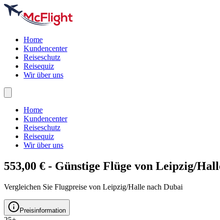
Home
Kundencenter
Reiseschutz
Reisequiz
Wir über uns
Home
Kundencenter
Reiseschutz
Reisequiz
Wir über uns
553,00 € - Günstige Flüge von Leipzig/Hal
Vergleichen Sie Flugpreise von Leipzig/Halle nach Dubai
Preisinformation
25+