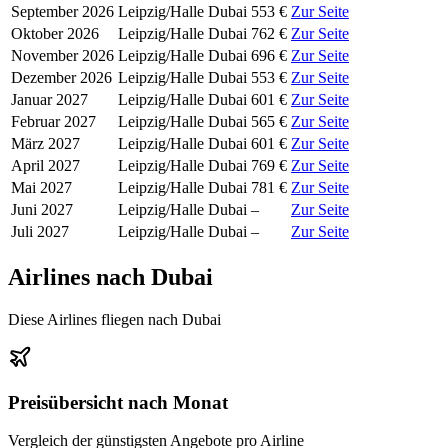
September 2026
Leipzig/Halle
Dubai
553 €
Zur Seite
Oktober 2026
Leipzig/Halle
Dubai
762 €
Zur Seite
November 2026
Leipzig/Halle
Dubai
696 €
Zur Seite
Dezember 2026
Leipzig/Halle
Dubai
553 €
Zur Seite
Januar 2027
Leipzig/Halle
Dubai
601 €
Zur Seite
Februar 2027
Leipzig/Halle
Dubai
565 €
Zur Seite
März 2027
Leipzig/Halle
Dubai
601 €
Zur Seite
April 2027
Leipzig/Halle
Dubai
769 €
Zur Seite
Mai 2027
Leipzig/Halle
Dubai
781 €
Zur Seite
Juni 2027
Leipzig/Halle
Dubai
–
Zur Seite
Juli 2027
Leipzig/Halle
Dubai
–
Zur Seite
Airlines nach Dubai
Diese Airlines fliegen nach Dubai
Preisübersicht nach Monat
Vergleich der günstigsten Angebote pro Airline