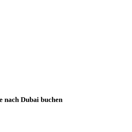
le nach
Dubai
buchen