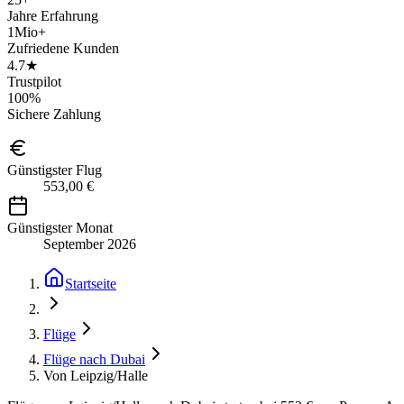
Jahre Erfahrung
1Mio+
Zufriedene Kunden
4.7★
Trustpilot
100%
Sichere Zahlung
Günstigster Flug
553,00 €
Günstigster Monat
September 2026
Startseite
Flüge
Flüge nach Dubai
Von Leipzig/Halle