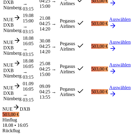
04:25
→
503,00 €
DXB
→
Airlines
15:00
Nürnberg
03:15
19.08
21.08
Auswählen
NUE
15:00
Pegasus
04:25
→
503,00 €
DXB
→
Airlines
14:20
Nürnberg
03:15
18.08
30.08
Auswählen
NUE
16:05
Pegasus
04:25
→
503,00 €
DXB
→
Airlines
14:20
Nürnberg
03:15
18.08
25.08
Auswählen
NUE
16:05
Pegasus
04:25
→
503,00 €
DXB
→
Airlines
15:00
Nürnberg
03:15
01.09
09.09
Auswählen
NUE
16:05
Pegasus
04:25
→
503,00 €
DXB
→
Airlines
13:55
Nürnberg
03:15
NUE
DXB
503,00 €
Hinflug
18.08
•
16:05
Rückflug