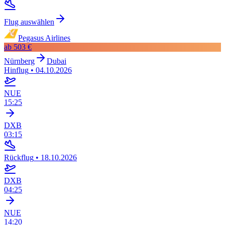
Flug auswählen
Pegasus Airlines
ab
503 €
Nürnberg
Dubai
Hinflug
•
04.10.2026
NUE
15:25
DXB
03:15
Rückflug
•
18.10.2026
DXB
04:25
NUE
14:20