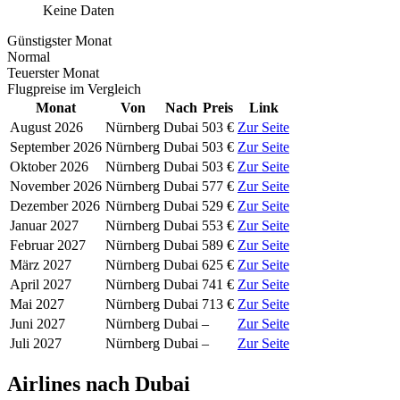
Keine Daten
Günstigster Monat
Normal
Teuerster Monat
Flugpreise im Vergleich
Monat
Von
Nach
Preis
Link
August 2026
Nürnberg
Dubai
503 €
Zur Seite
September 2026
Nürnberg
Dubai
503 €
Zur Seite
Oktober 2026
Nürnberg
Dubai
503 €
Zur Seite
November 2026
Nürnberg
Dubai
577 €
Zur Seite
Dezember 2026
Nürnberg
Dubai
529 €
Zur Seite
Januar 2027
Nürnberg
Dubai
553 €
Zur Seite
Februar 2027
Nürnberg
Dubai
589 €
Zur Seite
März 2027
Nürnberg
Dubai
625 €
Zur Seite
April 2027
Nürnberg
Dubai
741 €
Zur Seite
Mai 2027
Nürnberg
Dubai
713 €
Zur Seite
Juni 2027
Nürnberg
Dubai
–
Zur Seite
Juli 2027
Nürnberg
Dubai
–
Zur Seite
Airlines nach Dubai