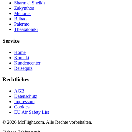
Sharm el Sheikh
Zakynthos
Menorca
Bilbao
Palermo
Thessaloniki
Service
Home
Kontakt
Kundencenter
Reisequiz
Rechtliches
AGB
Datenschutz
Impressum
Cookies
EU Air Safety List
© 2026 McFlight.com. Alle Rechte vorbehalten.