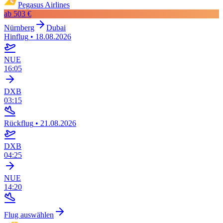
Pegasus Airlines
ab
503 €
Nürnberg
Dubai
Hinflug
•
18.08.2026
NUE
16:05
DXB
03:15
Rückflug
•
21.08.2026
DXB
04:25
NUE
14:20
Flug auswählen