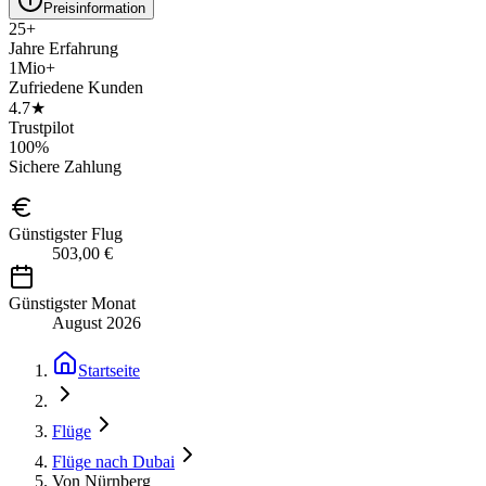
Preisinformation
25+
Jahre Erfahrung
1Mio+
Zufriedene Kunden
4.7★
Trustpilot
100%
Sichere Zahlung
Günstigster Flug
503,00 €
Günstigster Monat
August 2026
Startseite
Flüge
Flüge nach Dubai
Von Nürnberg