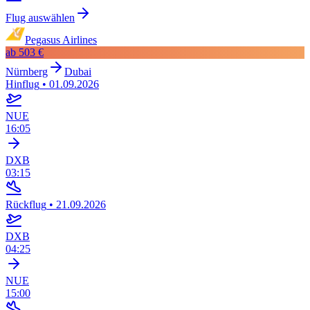
Flug auswählen
Pegasus Airlines
ab
503 €
Nürnberg
Dubai
Hinflug
•
01.09.2026
NUE
16:05
DXB
03:15
Rückflug
•
21.09.2026
DXB
04:25
NUE
15:00