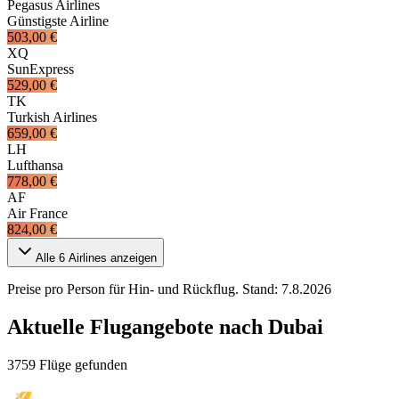
Pegasus Airlines
Günstigste Airline
503,00 €
XQ
SunExpress
529,00 €
TK
Turkish Airlines
659,00 €
LH
Lufthansa
778,00 €
AF
Air France
824,00 €
Alle
6
Airlines anzeigen
Preise pro Person für Hin- und Rückflug. Stand:
7.8.2026
Aktuelle Flugangebote nach Dubai
3759 Flüge gefunden