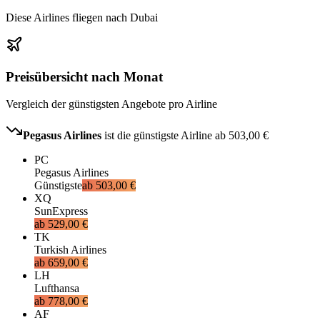
Diese Airlines fliegen nach Dubai
Preisübersicht nach Monat
Vergleich der günstigsten Angebote pro Airline
Pegasus Airlines
ist die günstigste Airline ab
503,00 €
PC
Pegasus Airlines
Günstigste
ab
503,00 €
XQ
SunExpress
ab
529,00 €
TK
Turkish Airlines
ab
659,00 €
LH
Lufthansa
ab
778,00 €
AF