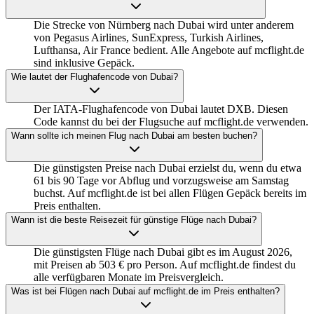
Die Strecke von Nürnberg nach Dubai wird unter anderem
von Pegasus Airlines, SunExpress, Turkish Airlines,
Lufthansa, Air France bedient. Alle Angebote auf mcflight.de
sind inklusive Gepäck.
Wie lautet der Flughafencode von Dubai?
Der IATA-Flughafencode von Dubai lautet DXB. Diesen
Code kannst du bei der Flugsuche auf mcflight.de verwenden.
Wann sollte ich meinen Flug nach Dubai am besten buchen?
Die günstigsten Preise nach Dubai erzielst du, wenn du etwa
61 bis 90 Tage vor Abflug und vorzugsweise am Samstag
buchst. Auf mcflight.de ist bei allen Flügen Gepäck bereits im
Preis enthalten.
Wann ist die beste Reisezeit für günstige Flüge nach Dubai?
Die günstigsten Flüge nach Dubai gibt es im August 2026,
mit Preisen ab 503 € pro Person. Auf mcflight.de findest du
alle verfügbaren Monate im Preisvergleich.
Was ist bei Flügen nach Dubai auf mcflight.de im Preis enthalten?