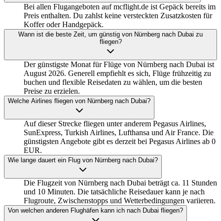
Bei allen Flugangeboten auf mcflight.de ist Gepäck bereits im
Preis enthalten. Du zahlst keine versteckten Zusatzkosten für
Koffer oder Handgepäck.
Wann ist die beste Zeit, um günstig von Nürnberg nach Dubai zu
fliegen?
Der günstigste Monat für Flüge von Nürnberg nach Dubai ist
August 2026. Generell empfiehlt es sich, Flüge frühzeitig zu
buchen und flexible Reisedaten zu wählen, um die besten
Preise zu erzielen.
Welche Airlines fliegen von Nürnberg nach Dubai?
Auf dieser Strecke fliegen unter anderem Pegasus Airlines,
SunExpress, Turkish Airlines, Lufthansa und Air France. Die
günstigsten Angebote gibt es derzeit bei Pegasus Airlines ab 0
EUR.
Wie lange dauert ein Flug von Nürnberg nach Dubai?
Die Flugzeit von Nürnberg nach Dubai beträgt ca. 11 Stunden
und 10 Minuten. Die tatsächliche Reisedauer kann je nach
Flugroute, Zwischenstopps und Wetterbedingungen variieren.
Von welchen anderen Flughäfen kann ich nach Dubai fliegen?