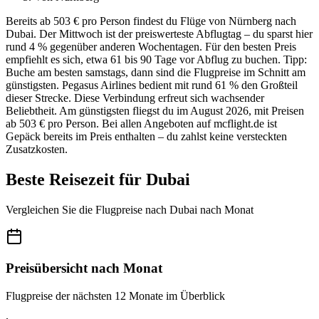
Bereits ab 503 € pro Person findest du Flüge von Nürnberg nach
Dubai. Der Mittwoch ist der preiswerteste Abflugtag – du sparst hier
rund 4 % gegenüber anderen Wochentagen. Für den besten Preis
empfiehlt es sich, etwa 61 bis 90 Tage vor Abflug zu buchen. Tipp:
Buche am besten samstags, dann sind die Flugpreise im Schnitt am
günstigsten. Pegasus Airlines bedient mit rund 61 % den Großteil
dieser Strecke. Diese Verbindung erfreut sich wachsender
Beliebtheit. Am günstigsten fliegst du im August 2026, mit Preisen
ab 503 € pro Person. Bei allen Angeboten auf mcflight.de ist
Gepäck bereits im Preis enthalten – du zahlst keine versteckten
Zusatzkosten.
Beste Reisezeit für Dubai
Vergleichen Sie die Flugpreise nach Dubai nach Monat
Preisübersicht nach Monat
Flugpreise der nächsten 12 Monate im Überblick