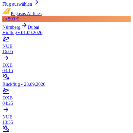
Flug auswählen
Pegasus Airlines
ab
503 €
Nürnberg
Dubai
Hinflug
•
01.09.2026
NUE
16:05
DXB
03:15
Rückflug
•
23.09.2026
DXB
04:25
NUE
13:55