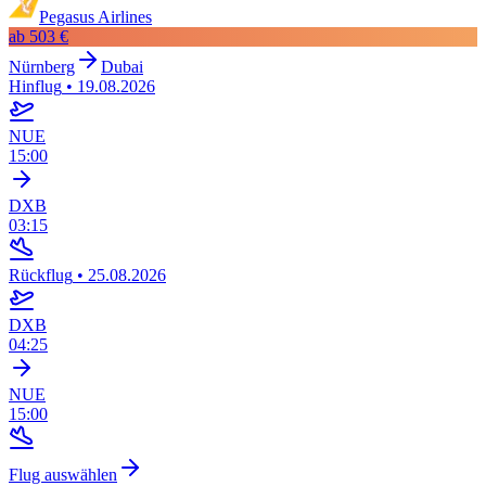
Pegasus Airlines
ab
503 €
Nürnberg
Dubai
Hinflug
•
19.08.2026
NUE
15:00
DXB
03:15
Rückflug
•
25.08.2026
DXB
04:25
NUE
15:00
Flug auswählen