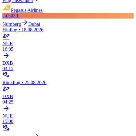
Flug auswählen
Pegasus Airlines
ab
503 €
Nürnberg
Dubai
Hinflug
•
18.08.2026
NUE
16:05
DXB
03:15
Rückflug
•
25.08.2026
DXB
04:25
NUE
15:00