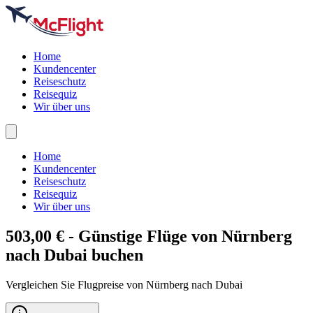
Home
Kundencenter
Reiseschutz
Reisequiz
Wir über uns
Home
Kundencenter
Reiseschutz
Reisequiz
Wir über uns
503,00 € - Günstige Flüge von Nürnberg
nach
Dubai
buchen
Vergleichen Sie Flugpreise von Nürnberg nach Dubai