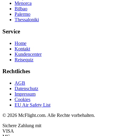
Menorca
Bilbao
Palermo
Thessaloniki
Service
Home
Kontakt
Kundencenter
Reisequiz
Rechtliches
AGB
Datenschutz
Impressum
Cookies
EU Air Safety List
© 2026 McFlight.com. Alle Rechte vorbehalten.
Sichere Zahlung mit
VISA