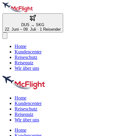
DUS
→
SKG
22. Juni – 09. Juli
·
1 Reisender
Home
Kundencenter
Reiseschutz
Reisequiz
Wir über uns
Home
Kundencenter
Reiseschutz
Reisequiz
Wir über uns
Home
Kundencenter