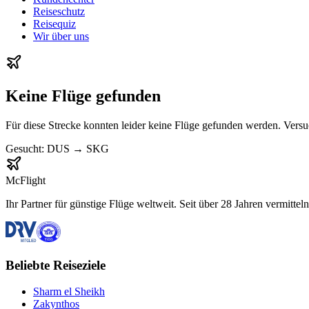
Reiseschutz
Reisequiz
Wir über uns
Keine Flüge gefunden
Für diese Strecke konnten leider keine Flüge gefunden werden. Vers
Gesucht:
DUS
→
SKG
McFlight
Ihr Partner für günstige Flüge weltweit. Seit über 28 Jahren vermittel
Beliebte Reiseziele
Sharm el Sheikh
Zakynthos