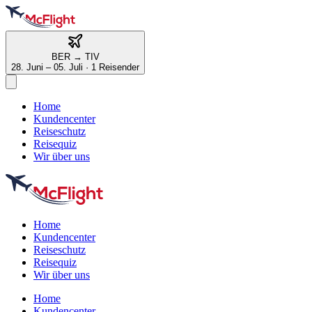
BER
→
TIV
28. Juni – 05. Juli
·
1 Reisender
Home
Kundencenter
Reiseschutz
Reisequiz
Wir über uns
Home
Kundencenter
Reiseschutz
Reisequiz
Wir über uns
Home
Kundencenter