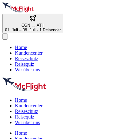
CGN
→
ATH
01. Juli – 08. Juli
·
1 Reisender
Home
Kundencenter
Reiseschutz
Reisequiz
Wir über uns
Home
Kundencenter
Reiseschutz
Reisequiz
Wir über uns
Home
Kundencenter