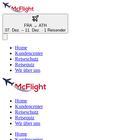
FRA
→
ATH
07. Dez. – 11. Dez.
·
1 Reisender
Home
Kundencenter
Reiseschutz
Reisequiz
Wir über uns
Home
Kundencenter
Reiseschutz
Reisequiz
Wir über uns
Home
Kundencenter