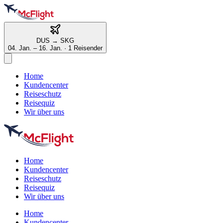
DUS
→
SKG
04. Jan. – 16. Jan.
·
1 Reisender
Home
Kundencenter
Reiseschutz
Reisequiz
Wir über uns
Home
Kundencenter
Reiseschutz
Reisequiz
Wir über uns
Home
Kundencenter