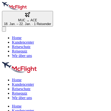
MUC
→
ACE
18. Jan. – 22. Jan.
·
1 Reisender
Home
Kundencenter
Reiseschutz
Reisequiz
Wir über uns
Home
Kundencenter
Reiseschutz
Reisequiz
Wir über uns
Home
Kundencenter