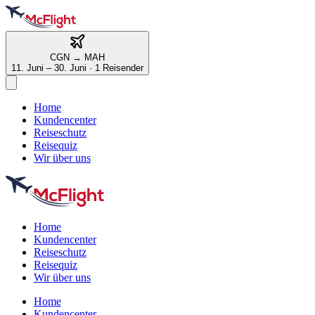
CGN
→
MAH
11. Juni – 30. Juni
·
1 Reisender
Home
Kundencenter
Reiseschutz
Reisequiz
Wir über uns
Home
Kundencenter
Reiseschutz
Reisequiz
Wir über uns
Home
Kundencenter