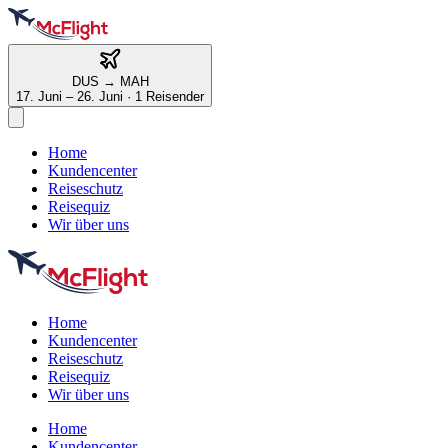
DUS
→
MAH
17. Juni – 26. Juni
·
1 Reisender
Home
Kundencenter
Reiseschutz
Reisequiz
Wir über uns
Home
Kundencenter
Reiseschutz
Reisequiz
Wir über uns
Home
Kundencenter