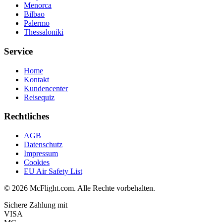
Menorca
Bilbao
Palermo
Thessaloniki
Service
Home
Kontakt
Kundencenter
Reisequiz
Rechtliches
AGB
Datenschutz
Impressum
Cookies
EU Air Safety List
© 2026 McFlight.com. Alle Rechte vorbehalten.
Sichere Zahlung mit
VISA