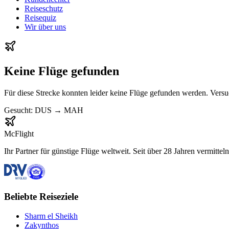
Reiseschutz
Reisequiz
Wir über uns
Keine Flüge gefunden
Für diese Strecke konnten leider keine Flüge gefunden werden. Vers
Gesucht:
DUS
→
MAH
McFlight
Ihr Partner für günstige Flüge weltweit. Seit über 28 Jahren vermittel
Beliebte Reiseziele
Sharm el Sheikh
Zakynthos