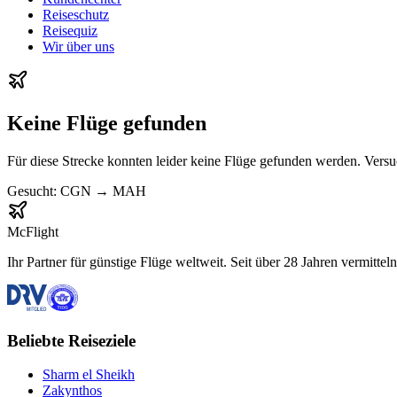
Reiseschutz
Reisequiz
Wir über uns
Keine Flüge gefunden
Für diese Strecke konnten leider keine Flüge gefunden werden. Vers
Gesucht:
CGN
→
MAH
McFlight
Ihr Partner für günstige Flüge weltweit. Seit über 28 Jahren vermittel
Beliebte Reiseziele
Sharm el Sheikh
Zakynthos