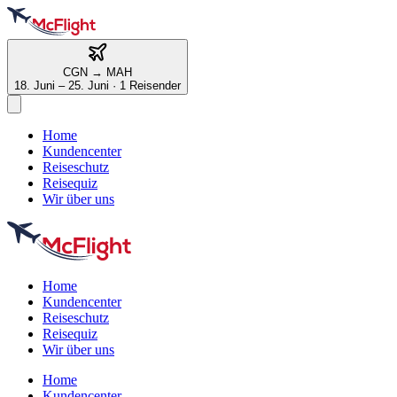
CGN
→
MAH
18. Juni – 25. Juni
·
1 Reisender
Home
Kundencenter
Reiseschutz
Reisequiz
Wir über uns
Home
Kundencenter
Reiseschutz
Reisequiz
Wir über uns
Home
Kundencenter