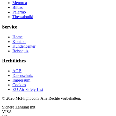
Menorca
Bilbao
Palermo
Thessaloniki
Service
Home
Kontakt
Kundencenter
Reisequiz
Rechtliches
AGB
Datenschutz
Impressum
Cookies
EU Air Safety List
© 2026 McFlight.com. Alle Rechte vorbehalten.
Sichere Zahlung mit
VISA