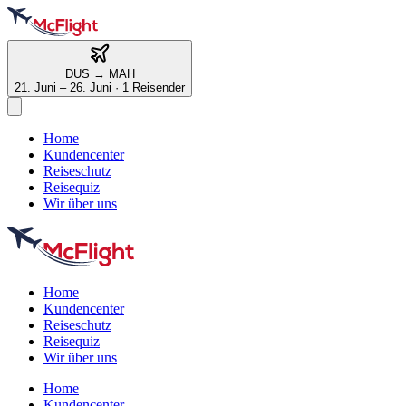
DUS
→
MAH
21. Juni – 26. Juni
·
1 Reisender
Home
Kundencenter
Reiseschutz
Reisequiz
Wir über uns
Home
Kundencenter
Reiseschutz
Reisequiz
Wir über uns
Home
Kundencenter