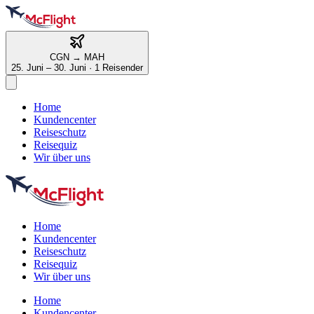
CGN
→
MAH
25. Juni – 30. Juni
·
1 Reisender
Home
Kundencenter
Reiseschutz
Reisequiz
Wir über uns
Home
Kundencenter
Reiseschutz
Reisequiz
Wir über uns
Home
Kundencenter