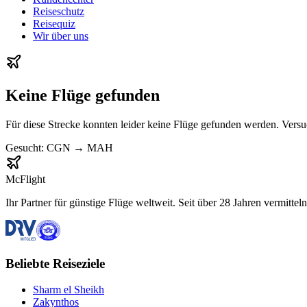
Reiseschutz
Reisequiz
Wir über uns
Keine Flüge gefunden
Für diese Strecke konnten leider keine Flüge gefunden werden. Vers
Gesucht:
CGN
→
MAH
McFlight
Ihr Partner für günstige Flüge weltweit. Seit über 28 Jahren vermittel
Beliebte Reiseziele
Sharm el Sheikh
Zakynthos