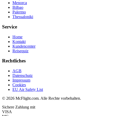
Menorca
Bilbao
Palermo
Thessaloniki
Service
Home
Kontakt
Kundencenter
Reisequiz
Rechtliches
AGB
Datenschutz
Impressum
Cookies
EU Air Safety List
© 2026 McFlight.com. Alle Rechte vorbehalten.
Sichere Zahlung mit
VISA