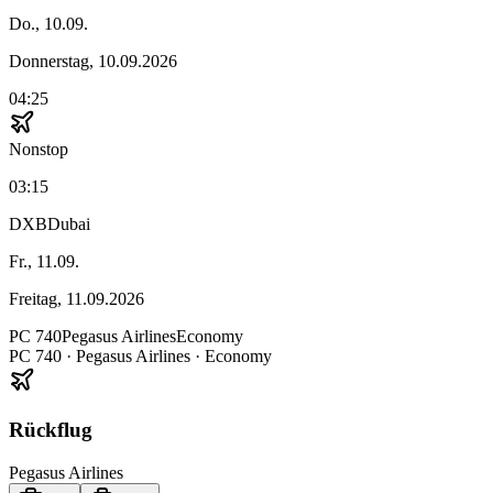
Do., 10.09.
Donnerstag, 10.09.2026
04:25
Nonstop
03:15
DXB
Dubai
Fr., 11.09.
Freitag, 11.09.2026
PC
740
Pegasus Airlines
Economy
PC
740
·
Pegasus Airlines
· Economy
Rückflug
Pegasus Airlines