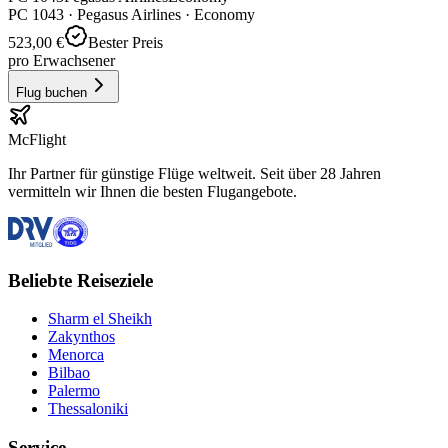
PC
1043
·
Pegasus Airlines
· Economy
523,00 €
Bester Preis
pro Erwachsener
Flug buchen
McFlight
Ihr Partner für günstige Flüge weltweit. Seit über 28 Jahren
vermitteln wir Ihnen die besten Flugangebote.
Beliebte Reiseziele
Sharm el Sheikh
Zakynthos
Menorca
Bilbao
Palermo
Thessaloniki
Service