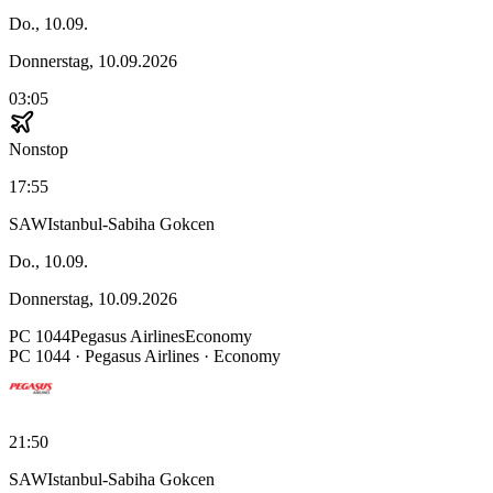
Do., 10.09.
Donnerstag, 10.09.2026
03:05
Nonstop
17:55
SAW
Istanbul-Sabiha Gokcen
Do., 10.09.
Donnerstag, 10.09.2026
PC
1044
Pegasus Airlines
Economy
PC
1044
·
Pegasus Airlines
· Economy
21:50
SAW
Istanbul-Sabiha Gokcen