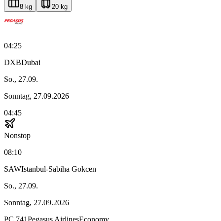
8 kg
20 kg
04:25
DXB
Dubai
So., 27.09.
Sonntag, 27.09.2026
04:45
Nonstop
08:10
SAW
Istanbul-Sabiha Gokcen
So., 27.09.
Sonntag, 27.09.2026
PC
741
Pegasus Airlines
Economy