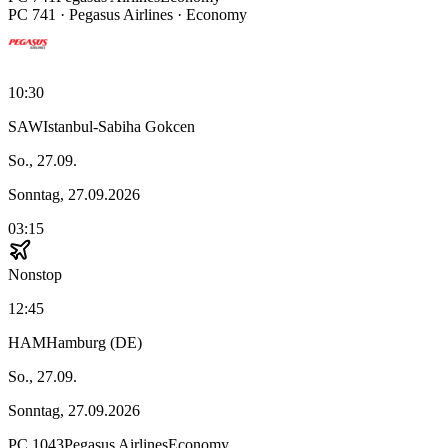
PC
741
·
Pegasus Airlines
· Economy
10:30
SAW
Istanbul-Sabiha Gokcen
So., 27.09.
Sonntag, 27.09.2026
03:15
Nonstop
12:45
HAM
Hamburg (DE)
So., 27.09.
Sonntag, 27.09.2026
PC
1043
Pegasus Airlines
Economy