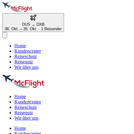
DUS
→
DXB
06. Okt. – 26. Okt.
·
1 Reisender
Home
Kundencenter
Reiseschutz
Reisequiz
Wir über uns
Home
Kundencenter
Reiseschutz
Reisequiz
Wir über uns
Home
Kundencenter