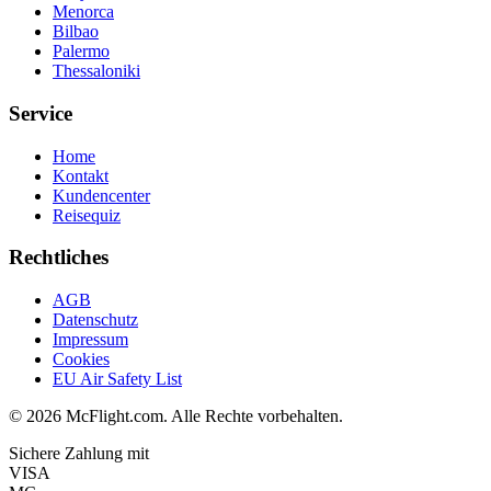
Menorca
Bilbao
Palermo
Thessaloniki
Service
Home
Kontakt
Kundencenter
Reisequiz
Rechtliches
AGB
Datenschutz
Impressum
Cookies
EU Air Safety List
© 2026 McFlight.com. Alle Rechte vorbehalten.
Sichere Zahlung mit
VISA