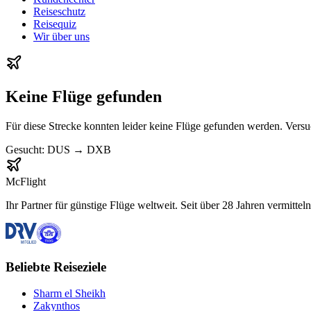
Reiseschutz
Reisequiz
Wir über uns
Keine Flüge gefunden
Für diese Strecke konnten leider keine Flüge gefunden werden. Vers
Gesucht:
DUS
→
DXB
McFlight
Ihr Partner für günstige Flüge weltweit. Seit über 28 Jahren vermittel
Beliebte Reiseziele
Sharm el Sheikh
Zakynthos