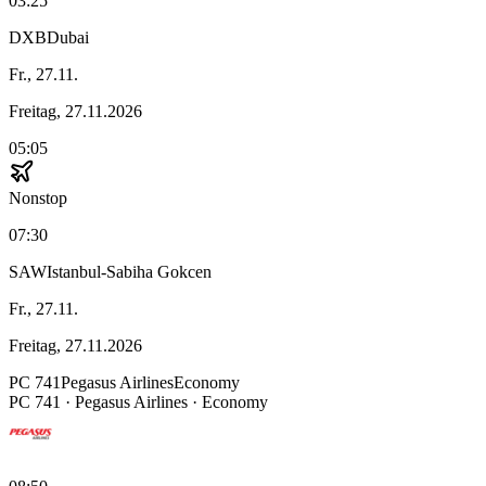
03:25
DXB
Dubai
Fr., 27.11.
Freitag, 27.11.2026
05:05
Nonstop
07:30
SAW
Istanbul-Sabiha Gokcen
Fr., 27.11.
Freitag, 27.11.2026
PC
741
Pegasus Airlines
Economy
PC
741
·
Pegasus Airlines
· Economy