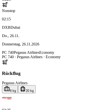
Nonstop
02:15
DXB
Dubai
Do., 26.11.
Donnerstag, 26.11.2026
PC
740
Pegasus Airlines
Economy
PC
740
·
Pegasus Airlines
· Economy
Rückflug
Pegasus Airlines
8 kg
20 kg