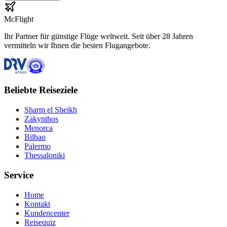
McFlight
Ihr Partner für günstige Flüge weltweit. Seit über 28 Jahren
vermitteln wir Ihnen die besten Flugangebote.
Beliebte Reiseziele
Sharm el Sheikh
Zakynthos
Menorca
Bilbao
Palermo
Thessaloniki
Service
Home
Kontakt
Kundencenter
Reisequiz