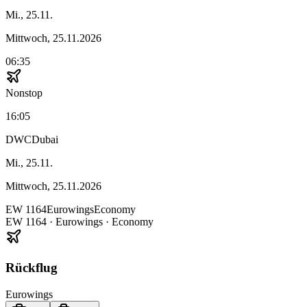
Mi., 25.11.
Mittwoch, 25.11.2026
06:35
Nonstop
16:05
DWC
Dubai
Mi., 25.11.
Mittwoch, 25.11.2026
EW
1164
Eurowings
Economy
EW
1164
·
Eurowings
· Economy
Rückflug
Eurowings