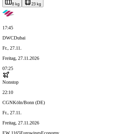
8 kg
23 kg
17:45
DWC
Dubai
Fr., 27.11.
Freitag, 27.11.2026
07:25
Nonstop
22:10
CGN
Köln/Bonn (DE)
Fr., 27.11.
Freitag, 27.11.2026
EW
1165
Eurowings
Economy