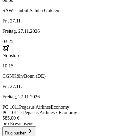
08:50
SAW
Istanbul-Sabiha Gokcen
Fr., 27.11.
Freitag, 27.11.2026
03:25
Nonstop
10:15
CGN
Köln/Bonn (DE)
Fr., 27.11.
Freitag, 27.11.2026
PC
1011
Pegasus Airlines
Economy
PC
1011
·
Pegasus Airlines
· Economy
585,00 €
pro Erwachsener
Flug buchen