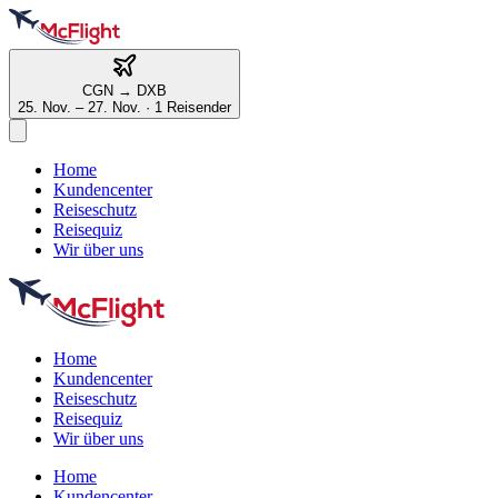
CGN
→
DXB
25. Nov. – 27. Nov.
·
1 Reisender
Home
Kundencenter
Reiseschutz
Reisequiz
Wir über uns
Home
Kundencenter
Reiseschutz
Reisequiz
Wir über uns
Home
Kundencenter