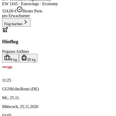
EW
1165
·
Eurowings
· Economy
524,00 €
Bester Preis
pro Erwachsener
Flug buchen
Hinflug
Pegasus Airlines
8 kg
20 kg
11:25
CGN
Köln/Bonn (DE)
Mi., 25.11.
Mittwoch, 25.11.2026
03:05