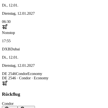
Di., 12.01.
Dienstag, 12.01.2027
06:30
Nonstop
17:55
DXB
Dubai
Di., 12.01.
Dienstag, 12.01.2027
DE
2546
Condor
Economy
DE
2546
·
Condor
· Economy
Rückflug
Condor