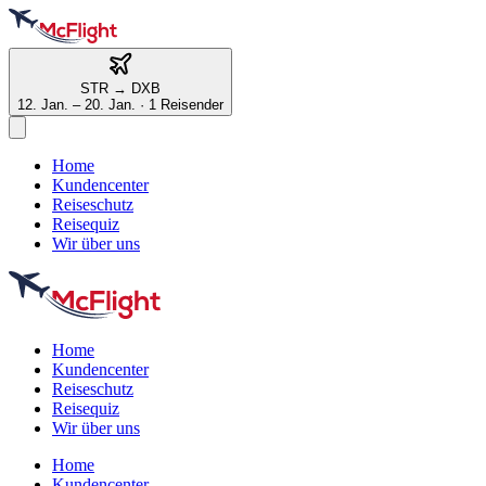
STR
→
DXB
12. Jan. – 20. Jan.
·
1 Reisender
Home
Kundencenter
Reiseschutz
Reisequiz
Wir über uns
Home
Kundencenter
Reiseschutz
Reisequiz
Wir über uns
Home
Kundencenter