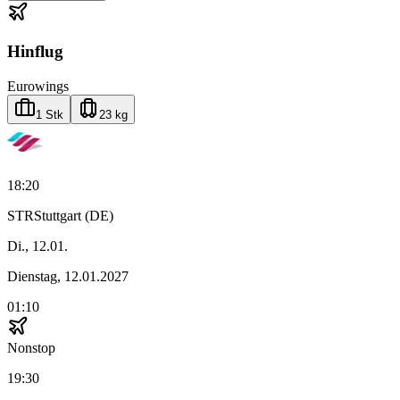
Hinflug
Eurowings
1 Stk
23 kg
18:20
STR
Stuttgart (DE)
Di., 12.01.
Dienstag, 12.01.2027
01:10
Nonstop
19:30