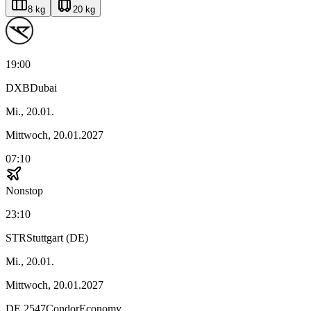
8 kg
20 kg
19:00
DXB
Dubai
Mi., 20.01.
Mittwoch, 20.01.2027
07:10
Nonstop
23:10
STR
Stuttgart (DE)
Mi., 20.01.
Mittwoch, 20.01.2027
DE
2547
Condor
Economy