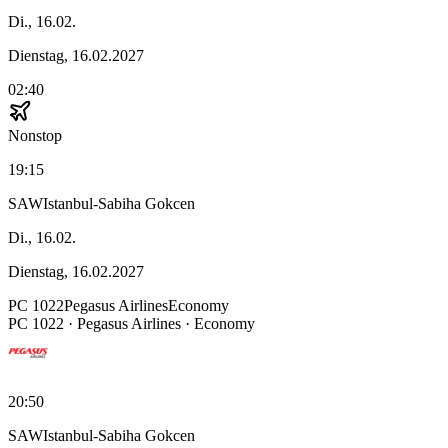
Di., 16.02.
Dienstag, 16.02.2027
02:40
Nonstop
19:15
SAW
Istanbul-Sabiha Gokcen
Di., 16.02.
Dienstag, 16.02.2027
PC
1022
Pegasus Airlines
Economy
PC
1022
·
Pegasus Airlines
· Economy
20:50
SAW
Istanbul-Sabiha Gokcen