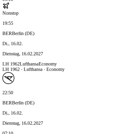
Nonstop
19:55
BER
Berlin (DE)
Di., 16.02.
Dienstag, 16.02.2027
LH
1962
Lufthansa
Economy
LH
1962
·
Lufthansa
· Economy
22:50
BER
Berlin (DE)
Di., 16.02.
Dienstag, 16.02.2027
07:10