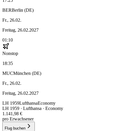
17:25
BER
Berlin (DE)
Fr., 26.02.
Freitag, 26.02.2027
01:10
Nonstop
18:35
MUC
München (DE)
Fr., 26.02.
Freitag, 26.02.2027
LH
1959
Lufthansa
Economy
LH
1959
·
Lufthansa
· Economy
1.141,98 €
pro Erwachsener
Flug buchen