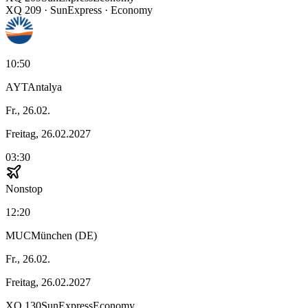
XQ
209
·
SunExpress
· Economy
10:50
AYT
Antalya
Fr., 26.02.
Freitag, 26.02.2027
03:30
Nonstop
12:20
MUC
München (DE)
Fr., 26.02.
Freitag, 26.02.2027
XQ
130
SunExpress
Economy