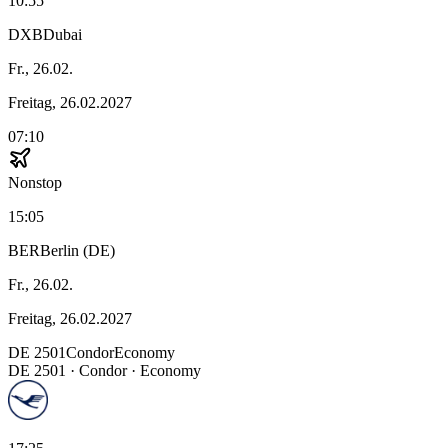
10:55
DXB
Dubai
Fr., 26.02.
Freitag, 26.02.2027
07:10
Nonstop
15:05
BER
Berlin (DE)
Fr., 26.02.
Freitag, 26.02.2027
DE
2501
Condor
Economy
DE
2501
·
Condor
· Economy