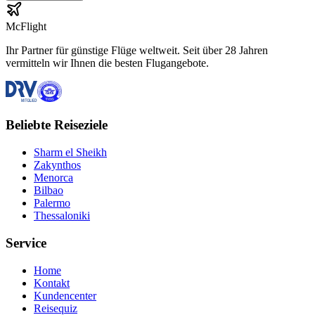
McFlight
Ihr Partner für günstige Flüge weltweit. Seit über 28 Jahren
vermitteln wir Ihnen die besten Flugangebote.
Beliebte Reiseziele
Sharm el Sheikh
Zakynthos
Menorca
Bilbao
Palermo
Thessaloniki
Service
Home
Kontakt
Kundencenter
Reisequiz