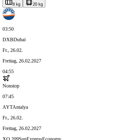
8 kg
20 kg
03:50
DXB
Dubai
Fr., 26.02.
Freitag, 26.02.2027
04:55
Nonstop
07:45
AYT
Antalya
Fr., 26.02.
Freitag, 26.02.2027
XQ
209
SunExpress
Economy