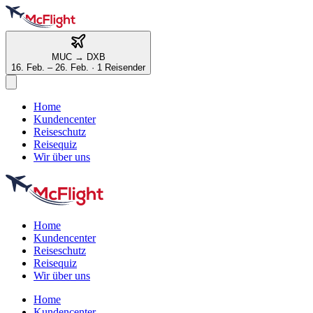
MUC
→
DXB
16. Feb. – 26. Feb.
·
1 Reisender
Home
Kundencenter
Reiseschutz
Reisequiz
Wir über uns
Home
Kundencenter
Reiseschutz
Reisequiz
Wir über uns
Home
Kundencenter