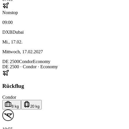
Nonstop
09:00
DXB
Dubai
Mi., 17.02.
Mittwoch, 17.02.2027
DE
2500
Condor
Economy
DE
2500
·
Condor
· Economy
Rückflug
Condor
8 kg
20 kg