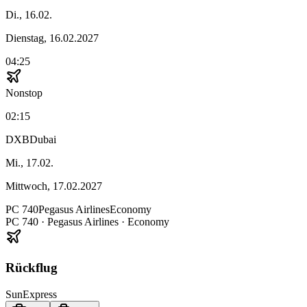
Di., 16.02.
Dienstag, 16.02.2027
04:25
Nonstop
02:15
DXB
Dubai
Mi., 17.02.
Mittwoch, 17.02.2027
PC
740
Pegasus Airlines
Economy
PC
740
·
Pegasus Airlines
· Economy
Rückflug
SunExpress