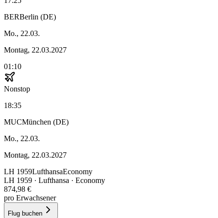
17:25
BER
Berlin (DE)
Mo., 22.03.
Montag, 22.03.2027
01:10
Nonstop
18:35
MUC
München (DE)
Mo., 22.03.
Montag, 22.03.2027
LH
1959
Lufthansa
Economy
LH
1959
·
Lufthansa
· Economy
874,98 €
pro Erwachsener
Flug buchen