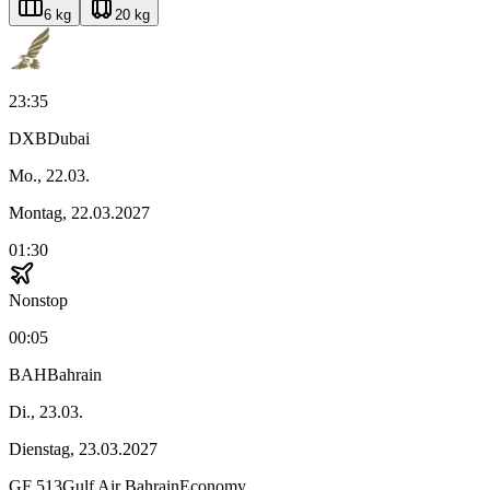
6 kg
20 kg
23:35
DXB
Dubai
Mo., 22.03.
Montag, 22.03.2027
01:30
Nonstop
00:05
BAH
Bahrain
Di., 23.03.
Dienstag, 23.03.2027
GF
513
Gulf Air Bahrain
Economy