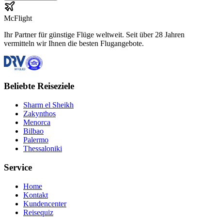
McFlight
Ihr Partner für günstige Flüge weltweit. Seit über 28 Jahren
vermitteln wir Ihnen die besten Flugangebote.
Beliebte Reiseziele
Sharm el Sheikh
Zakynthos
Menorca
Bilbao
Palermo
Thessaloniki
Service
Home
Kontakt
Kundencenter
Reisequiz