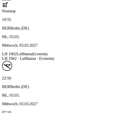
Nonstop
19:55
BER
Berlin (DE)
Mi., 03.03.
Mittwoch, 03.03.2027
LH
1962
Lufthansa
Economy
LH
1962
·
Lufthansa
· Economy
22:50
BER
Berlin (DE)
Mi., 03.03.
Mittwoch, 03.03.2027
07:10