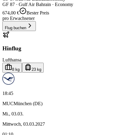
GF
87
·
Gulf Air Bahrain
· Economy
674,00 €
Bester Preis
pro Erwachsener
Flug buchen
Hinflug
Lufthansa
8 kg
23 kg
18:45
MUC
München (DE)
Mi., 03.03.
Mittwoch, 03.03.2027
01:10