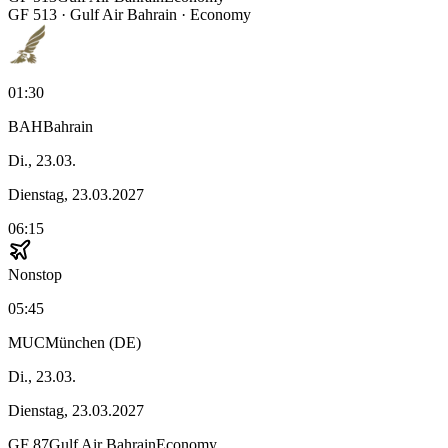
GF
513
·
Gulf Air Bahrain
· Economy
01:30
BAH
Bahrain
Di., 23.03.
Dienstag, 23.03.2027
06:15
Nonstop
05:45
MUC
München (DE)
Di., 23.03.
Dienstag, 23.03.2027
GF
87
Gulf Air Bahrain
Economy