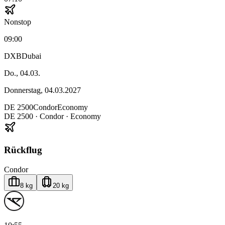
Nonstop
09:00
DXB
Dubai
Do., 04.03.
Donnerstag, 04.03.2027
DE
2500
Condor
Economy
DE
2500
·
Condor
· Economy
Rückflug
Condor
8 kg
20 kg