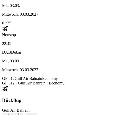
Mi., 03.03.
Mittwoch, 03.03.2027
01:25
Nonstop
22:45
DXB
Dubai
Mi., 03.03.
Mittwoch, 03.03.2027
GF
512
Gulf Air Bahrain
Economy
GF
512
·
Gulf Air Bahrain
· Economy
Rückflug
Gulf Air Bahrain