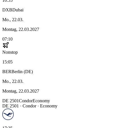
10:55
DXB
Dubai
Mo., 22.03.
Montag, 22.03.2027
07:10
Nonstop
15:05
BER
Berlin (DE)
Mo., 22.03.
Montag, 22.03.2027
DE
2501
Condor
Economy
DE
2501
·
Condor
· Economy