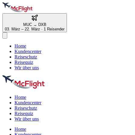
MUC
→
DXB
03. März – 22. März
·
1 Reisender
Home
Kundencenter
Reiseschutz
Reisequiz
Wir über uns
Home
Kundencenter
Reiseschutz
Reisequiz
Wir über uns
Home
Kundencenter