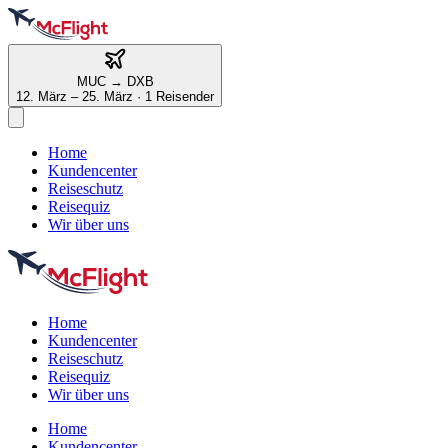
MUC
→
DXB
12. März – 25. März
·
1 Reisender
Home
Kundencenter
Reiseschutz
Reisequiz
Wir über uns
Home
Kundencenter
Reiseschutz
Reisequiz
Wir über uns
Home
Kundencenter