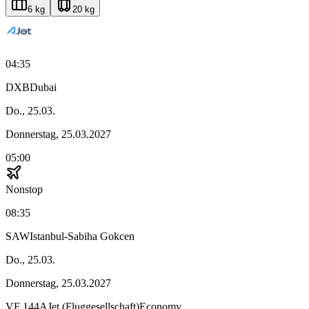
6 kg
20 kg
04:35
DXB
Dubai
Do., 25.03.
Donnerstag, 25.03.2027
05:00
Nonstop
08:35
SAW
Istanbul-Sabiha Gokcen
Do., 25.03.
Donnerstag, 25.03.2027
VF
144
AJet (Fluggesellschaft)
Economy