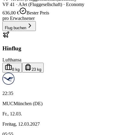
VF
41
·
AJet (Fluggesellschaft)
· Economy
636,00 €
Bester Preis
pro Erwachsener
Flug buchen
Hinflug
Lufthansa
8 kg
23 kg
22:35
MUC
München (DE)
Fr., 12.03.
Freitag, 12.03.2027
05:55