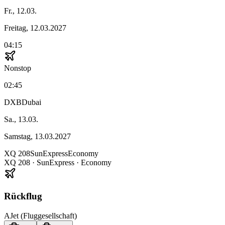
Fr., 12.03.
Freitag, 12.03.2027
04:15
Nonstop
02:45
DXB
Dubai
Sa., 13.03.
Samstag, 13.03.2027
XQ
208
SunExpress
Economy
XQ
208
·
SunExpress
· Economy
Rückflug
AJet (Fluggesellschaft)