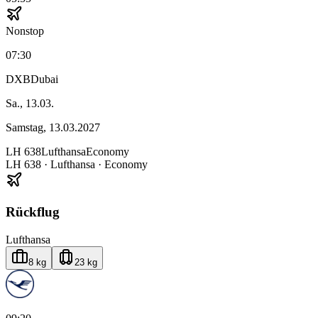
Nonstop
07:30
DXB
Dubai
Sa., 13.03.
Samstag, 13.03.2027
LH
638
Lufthansa
Economy
LH
638
·
Lufthansa
· Economy
Rückflug
Lufthansa
8 kg
23 kg