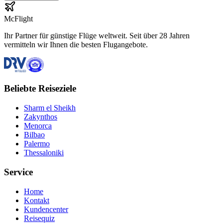
McFlight
Ihr Partner für günstige Flüge weltweit. Seit über 28 Jahren
vermitteln wir Ihnen die besten Flugangebote.
Beliebte Reiseziele
Sharm el Sheikh
Zakynthos
Menorca
Bilbao
Palermo
Thessaloniki
Service
Home
Kontakt
Kundencenter
Reisequiz