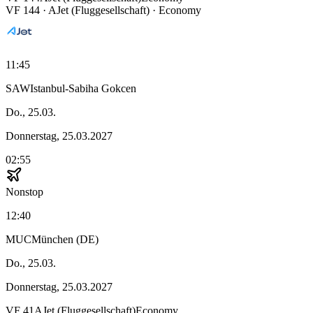
VF
144
·
AJet (Fluggesellschaft)
· Economy
11:45
SAW
Istanbul-Sabiha Gokcen
Do., 25.03.
Donnerstag, 25.03.2027
02:55
Nonstop
12:40
MUC
München (DE)
Do., 25.03.
Donnerstag, 25.03.2027
VF
41
AJet (Fluggesellschaft)
Economy