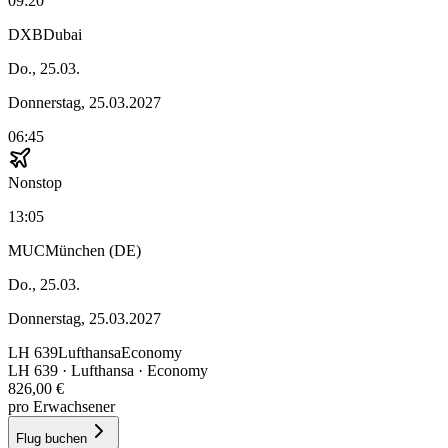
09:20
DXB
Dubai
Do., 25.03.
Donnerstag, 25.03.2027
06:45
Nonstop
13:05
MUC
München (DE)
Do., 25.03.
Donnerstag, 25.03.2027
LH
639
Lufthansa
Economy
LH
639
·
Lufthansa
· Economy
826,00 €
pro Erwachsener
Flug buchen