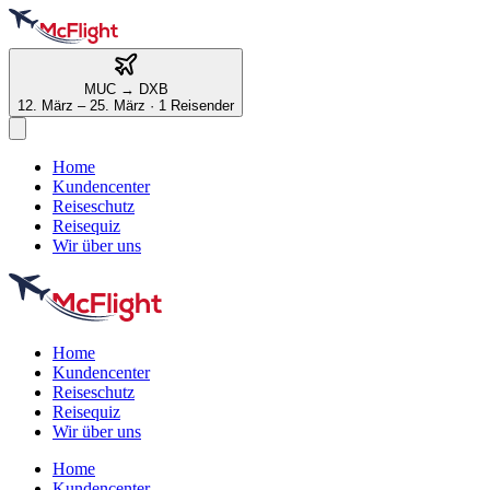
MUC
→
DXB
12. März – 25. März
·
1 Reisender
Home
Kundencenter
Reiseschutz
Reisequiz
Wir über uns
Home
Kundencenter
Reiseschutz
Reisequiz
Wir über uns
Home
Kundencenter