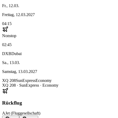
Fr., 12.03.
Freitag, 12.03.2027
04:15
Nonstop
02:45
DXB
Dubai
Sa., 13.03.
Samstag, 13.03.2027
XQ
208
SunExpress
Economy
XQ
208
·
SunExpress
· Economy
Rückflug
AJet (Fluggesellschaft)