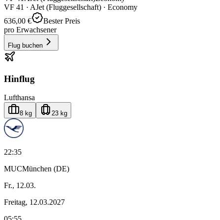
VF
41
·
AJet (Fluggesellschaft)
· Economy
636,00 €
Bester Preis
pro Erwachsener
Flug buchen
Hinflug
Lufthansa
8 kg
23 kg
22:35
MUC
München (DE)
Fr., 12.03.
Freitag, 12.03.2027
05:55