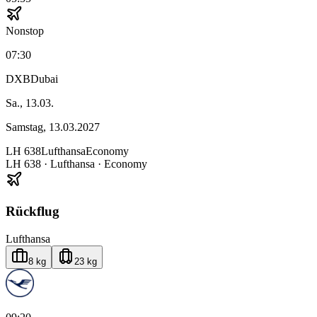
Nonstop
07:30
DXB
Dubai
Sa., 13.03.
Samstag, 13.03.2027
LH
638
Lufthansa
Economy
LH
638
·
Lufthansa
· Economy
Rückflug
Lufthansa
8 kg
23 kg