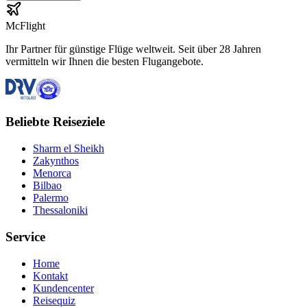
McFlight
Ihr Partner für günstige Flüge weltweit. Seit über 28 Jahren
vermitteln wir Ihnen die besten Flugangebote.
Beliebte Reiseziele
Sharm el Sheikh
Zakynthos
Menorca
Bilbao
Palermo
Thessaloniki
Service
Home
Kontakt
Kundencenter
Reisequiz