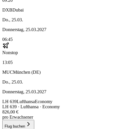
09:20
DXB
Dubai
Do., 25.03.
Donnerstag, 25.03.2027
06:45
Nonstop
13:05
MUC
München (DE)
Do., 25.03.
Donnerstag, 25.03.2027
LH
639
Lufthansa
Economy
LH
639
·
Lufthansa
· Economy
826,00 €
pro Erwachsener
Flug buchen