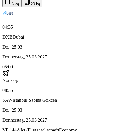
6 kg
20 kg
04:35
DXB
Dubai
Do., 25.03.
Donnerstag, 25.03.2027
05:00
Nonstop
08:35
SAW
Istanbul-Sabiha Gokcen
Do., 25.03.
Donnerstag, 25.03.2027
VF
144
AJet (Fluggesellschaft)
Economy