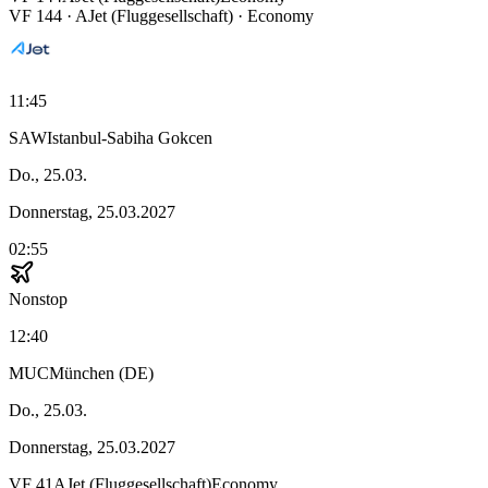
VF
144
·
AJet (Fluggesellschaft)
· Economy
11:45
SAW
Istanbul-Sabiha Gokcen
Do., 25.03.
Donnerstag, 25.03.2027
02:55
Nonstop
12:40
MUC
München (DE)
Do., 25.03.
Donnerstag, 25.03.2027
VF
41
AJet (Fluggesellschaft)
Economy