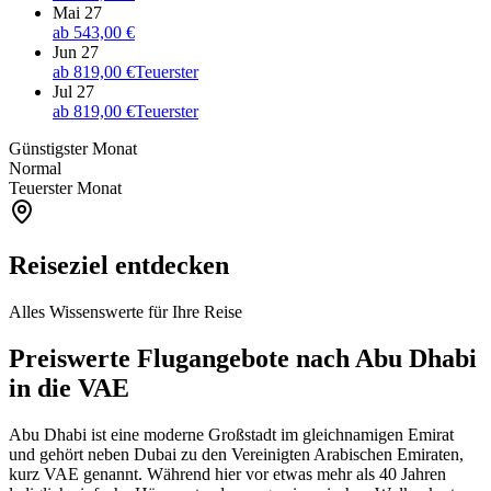
Mai 27
ab
543,00 €
Jun 27
ab
819,00 €
Teuerster
Jul 27
ab
819,00 €
Teuerster
Günstigster Monat
Normal
Teuerster Monat
Reiseziel entdecken
Alles Wissenswerte für Ihre Reise
Preiswerte Flugangebote nach Abu Dhabi
in die VAE
Abu Dhabi ist eine moderne Großstadt im gleichnamigen Emirat
und gehört neben Dubai zu den Vereinigten Arabischen Emiraten,
kurz VAE genannt. Während hier vor etwas mehr als 40 Jahren