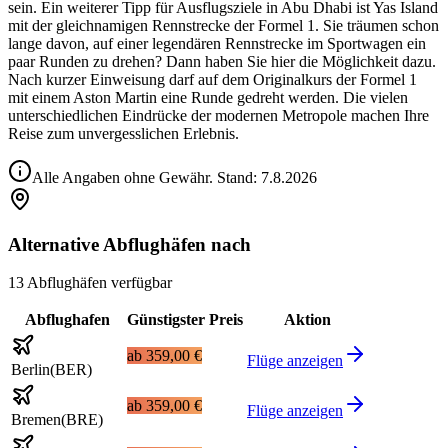
sein. Ein weiterer Tipp für Ausflugsziele in Abu Dhabi ist Yas Island
mit der gleichnamigen Rennstrecke der Formel 1. Sie träumen schon
lange davon, auf einer legendären Rennstrecke im Sportwagen ein
paar Runden zu drehen? Dann haben Sie hier die Möglichkeit dazu.
Nach kurzer Einweisung darf auf dem Originalkurs der Formel 1
mit einem Aston Martin eine Runde gedreht werden. Die vielen
unterschiedlichen Eindrücke der modernen Metropole machen Ihre
Reise zum unvergesslichen Erlebnis.
Alle Angaben ohne Gewähr. Stand:
7.8.2026
Alternative Abflughäfen nach
13 Abflughäfen verfügbar
Abflughafen
Günstigster Preis
Aktion
ab
359,00 €
Flüge anzeigen
Berlin
(
BER
)
ab
359,00 €
Flüge anzeigen
Bremen
(
BRE
)