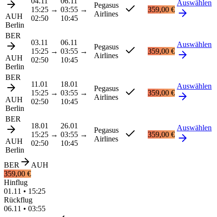
04.11
06.11
Auswählen
Pegasus
15:25
→
03:55
→
359,00 €
Airlines
AUH
02:50
10:45
Berlin
BER
03.11
06.11
Auswählen
Pegasus
15:25
→
03:55
→
359,00 €
Airlines
AUH
02:50
10:45
Berlin
BER
11.01
18.01
Auswählen
Pegasus
15:25
→
03:55
→
359,00 €
Airlines
AUH
02:50
10:45
Berlin
BER
18.01
26.01
Auswählen
Pegasus
15:25
→
03:55
→
359,00 €
Airlines
AUH
02:50
10:45
Berlin
BER
AUH
359,00 €
Hinflug
01.11
•
15:25
Rückflug
06.11
•
03:55