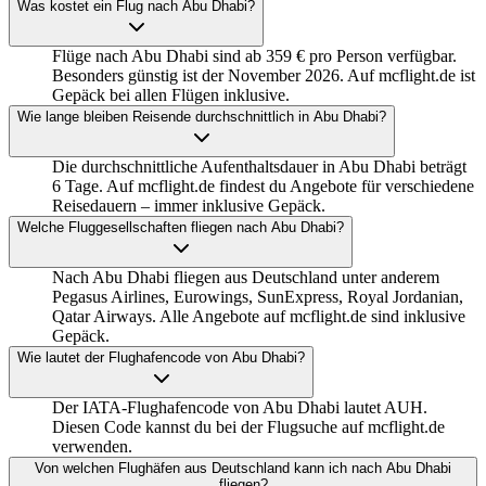
Was kostet ein Flug nach Abu Dhabi?
Flüge nach Abu Dhabi sind ab 359 € pro Person verfügbar.
Besonders günstig ist der November 2026. Auf mcflight.de ist
Gepäck bei allen Flügen inklusive.
Wie lange bleiben Reisende durchschnittlich in Abu Dhabi?
Die durchschnittliche Aufenthaltsdauer in Abu Dhabi beträgt
6 Tage. Auf mcflight.de findest du Angebote für verschiedene
Reisedauern – immer inklusive Gepäck.
Welche Fluggesellschaften fliegen nach Abu Dhabi?
Nach Abu Dhabi fliegen aus Deutschland unter anderem
Pegasus Airlines, Eurowings, SunExpress, Royal Jordanian,
Qatar Airways. Alle Angebote auf mcflight.de sind inklusive
Gepäck.
Wie lautet der Flughafencode von Abu Dhabi?
Der IATA-Flughafencode von Abu Dhabi lautet AUH.
Diesen Code kannst du bei der Flugsuche auf mcflight.de
verwenden.
Von welchen Flughäfen aus Deutschland kann ich nach Abu Dhabi
fliegen?