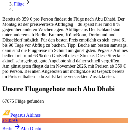
Flüge
Bereits ab 359 € pro Person findest du Flüge nach Abu Dhabi. Der
Montag ist der preiswerteste Abflugtag – du sparst hier rund 8 %
gegenüber anderen Wochentagen. Abflüge aus Deutschland sind
unter anderem ab Berlin, Bremen, Köln/Bonn, Dortmund und
Düsseldorf möglich. Für den besten Preis empfiehlt es sich, etwa 61
bis 90 Tage vor Abflug zu buchen. Tipp: Buche am besten samstags,
dann sind die Flugpreise im Schnitt am günstigsten. Pegasus Airlines
bedient mit rund 63 % den Großteil dieser Strecke. Diese Strecke ist
aktuell sehr gefragt, gute Angebote sind daher schnell vergriffen.
Am günstigsten fliegst du im November 2026, mit Preisen ab 359 €
pro Person. Bei allen Angeboten auf mcflight.de ist Gepäck bereits
im Preis enthalten – du zahlst keine versteckten Zusatzkosten.
Unsere Flugangebote nach Abu Dhabi
67675 Flüge gefunden
Pegasus Airlines
ab
359 €
Berlin
Abu Dhabi