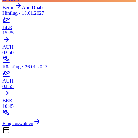
Berlin
Abu Dhabi
Hinflug
•
18.01.2027
BER
15:25
AUH
02:50
Rückflug
•
26.01.2027
AUH
03:55
BER
10:45
Flug auswählen