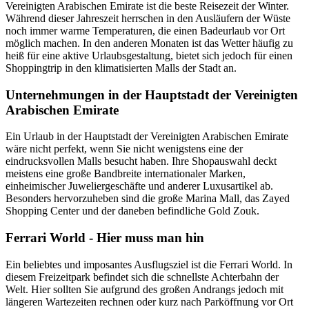
Vereinigten Arabischen Emirate ist die beste Reisezeit der Winter.
Während dieser Jahreszeit herrschen in den Ausläufern der Wüste
noch immer warme Temperaturen, die einen Badeurlaub vor Ort
möglich machen. In den anderen Monaten ist das Wetter häufig zu
heiß für eine aktive Urlaubsgestaltung, bietet sich jedoch für einen
Shoppingtrip in den klimatisierten Malls der Stadt an.
Unternehmungen in der Hauptstadt der Vereinigten
Arabischen Emirate
Ein Urlaub in der Hauptstadt der Vereinigten Arabischen Emirate
wäre nicht perfekt, wenn Sie nicht wenigstens eine der
eindrucksvollen Malls besucht haben. Ihre Shopauswahl deckt
meistens eine große Bandbreite internationaler Marken,
einheimischer Juweliergeschäfte und anderer Luxusartikel ab.
Besonders hervorzuheben sind die große Marina Mall, das Zayed
Shopping Center und der daneben befindliche Gold Zouk.
Ferrari World - Hier muss man hin
Ein beliebtes und imposantes Ausflugsziel ist die Ferrari World. In
diesem Freizeitpark befindet sich die schnellste Achterbahn der
Welt. Hier sollten Sie aufgrund des großen Andrangs jedoch mit
längeren Wartezeiten rechnen oder kurz nach Parköffnung vor Ort