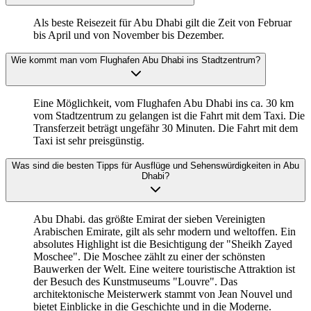
Als beste Reisezeit für Abu Dhabi gilt die Zeit von Februar
bis April und von November bis Dezember.
Wie kommt man vom Flughafen Abu Dhabi ins Stadtzentrum?
Eine Möglichkeit, vom Flughafen Abu Dhabi ins ca. 30 km
vom Stadtzentrum zu gelangen ist die Fahrt mit dem Taxi. Die
Transferzeit beträgt ungefähr 30 Minuten. Die Fahrt mit dem
Taxi ist sehr preisgünstig.
Was sind die besten Tipps für Ausflüge und Sehenswürdigkeiten in Abu
Dhabi?
Abu Dhabi. das größte Emirat der sieben Vereinigten
Arabischen Emirate, gilt als sehr modern und weltoffen. Ein
absolutes Highlight ist die Besichtigung der "Sheikh Zayed
Moschee". Die Moschee zählt zu einer der schönsten
Bauwerken der Welt. Eine weitere touristische Attraktion ist
der Besuch des Kunstmuseums "Louvre". Das
architektonische Meisterwerk stammt von Jean Nouvel und
bietet Einblicke in die Geschichte und in die Moderne.