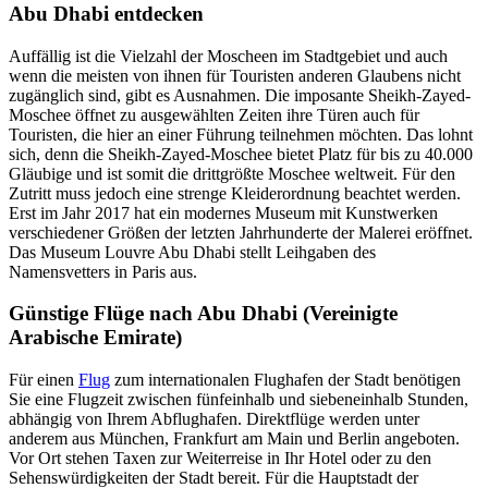
Abu Dhabi entdecken
Auffällig ist die Vielzahl der Moscheen im Stadtgebiet und auch
wenn die meisten von ihnen für Touristen anderen Glaubens nicht
zugänglich sind, gibt es Ausnahmen. Die imposante Sheikh-Zayed-
Moschee öffnet zu ausgewählten Zeiten ihre Türen auch für
Touristen, die hier an einer Führung teilnehmen möchten. Das lohnt
sich, denn die Sheikh-Zayed-Moschee bietet Platz für bis zu 40.000
Gläubige und ist somit die drittgrößte Moschee weltweit. Für den
Zutritt muss jedoch eine strenge Kleiderordnung beachtet werden.
Erst im Jahr 2017 hat ein modernes Museum mit Kunstwerken
verschiedener Größen der letzten Jahrhunderte der Malerei eröffnet.
Das Museum Louvre Abu Dhabi stellt Leihgaben des
Namensvetters in Paris aus.
Günstige Flüge nach Abu Dhabi (Vereinigte
Arabische Emirate)
Für einen
Flug
zum internationalen Flughafen der Stadt benötigen
Sie eine Flugzeit zwischen fünfeinhalb und siebeneinhalb Stunden,
abhängig von Ihrem Abflughafen. Direktflüge werden unter
anderem aus München, Frankfurt am Main und Berlin angeboten.
Vor Ort stehen Taxen zur Weiterreise in Ihr Hotel oder zu den
Sehenswürdigkeiten der Stadt bereit. Für die Hauptstadt der