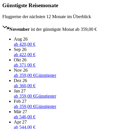
Günstigste Reisemonate
Flugpreise der nächsten 12 Monate im Überblick
November
ist der günstigste Monat ab
359,00 €
Aug 26
ab
420,00 €
Sep 26
ab
422,00 €
Okt 26
ab
371,00 €
Nov 26
ab
359,00 €
Günstigster
Dez 26
ab
360,00 €
Jan 27
ab
359,00 €
Günstigster
Feb 27
ab
359,00 €
Günstigster
Mär 27
ab
546,00 €
Apr 27
ab
544,00 €