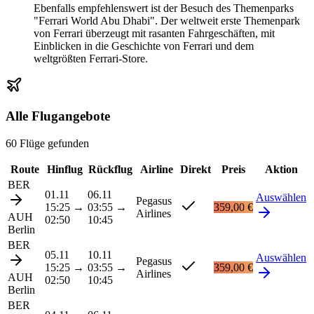
Ebenfalls empfehlenswert ist der Besuch des Themenparks
"Ferrari World Abu Dhabi". Der weltweit erste Themenpark
von Ferrari überzeugt mit rasanten Fahrgeschäften, mit
Einblicken in die Geschichte von Ferrari und dem
weltgrößten Ferrari-Store.
Alle Flugangebote
60 Flüge gefunden
Route
Hinflug
Rückflug
Airline
Direkt
Preis
Aktion
BER
01.11
06.11
Auswählen
Pegasus
15:25
→
03:55
→
359,00 €
Airlines
AUH
02:50
10:45
Berlin
BER
05.11
10.11
Auswählen
Pegasus
15:25
→
03:55
→
359,00 €
Airlines
AUH
02:50
10:45
Berlin
BER