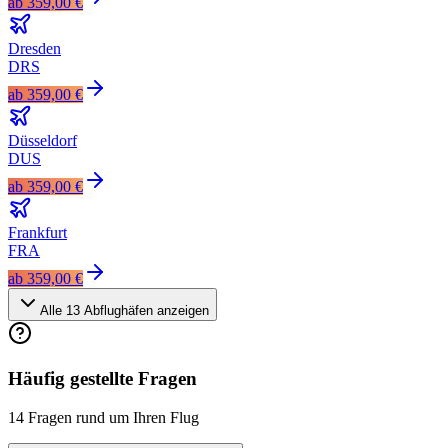
ab
359,00 €
Dresden
DRS
ab
359,00 €
Düsseldorf
DUS
ab
359,00 €
Frankfurt
FRA
ab
359,00 €
Alle
13
Abflughäfen anzeigen
Häufig gestellte Fragen
14 Fragen rund um Ihren Flug