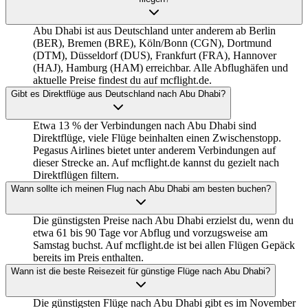
Abu Dhabi ist aus Deutschland unter anderem ab Berlin
(BER), Bremen (BRE), Köln/Bonn (CGN), Dortmund
(DTM), Düsseldorf (DUS), Frankfurt (FRA), Hannover
(HAJ), Hamburg (HAM) erreichbar. Alle Abflughäfen und
aktuelle Preise findest du auf mcflight.de.
Gibt es Direktflüge aus Deutschland nach Abu Dhabi?
Etwa 13 % der Verbindungen nach Abu Dhabi sind
Direktflüge, viele Flüge beinhalten einen Zwischenstopp.
Pegasus Airlines bietet unter anderem Verbindungen auf
dieser Strecke an. Auf mcflight.de kannst du gezielt nach
Direktflügen filtern.
Wann sollte ich meinen Flug nach Abu Dhabi am besten buchen?
Die günstigsten Preise nach Abu Dhabi erzielst du, wenn du
etwa 61 bis 90 Tage vor Abflug und vorzugsweise am
Samstag buchst. Auf mcflight.de ist bei allen Flügen Gepäck
bereits im Preis enthalten.
Wann ist die beste Reisezeit für günstige Flüge nach Abu Dhabi?
Die günstigsten Flüge nach Abu Dhabi gibt es im November