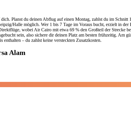
dich. Planst du deinen Abflug auf einen Montag, zahlst du im Schnitt
pzig/Halle möglich. Wer 1 bis 7 Tage im Voraus bucht, erzielt in der 
irektflüge, wobei Air Cairo mit etwa 69 % den Großteil der Strecke bed
bucht sein, also sichere dir deinen Platz am besten frühzeitig. Am gü
is enthalten – du zahlst keine versteckten Zusatzkosten.
rsa Alam