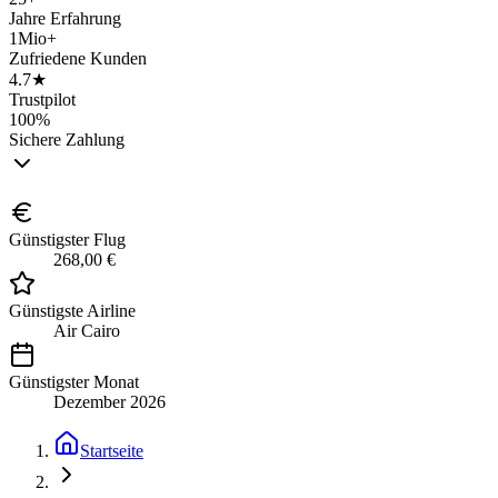
Jahre Erfahrung
1Mio+
Zufriedene Kunden
4.7★
Trustpilot
100%
Sichere Zahlung
Günstigster Flug
268,00 €
Günstigste Airline
Air Cairo
Günstigster Monat
Dezember 2026
Startseite