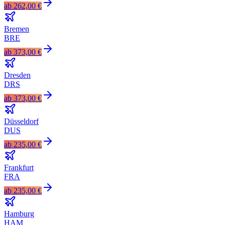
ab
262,00 €
Bremen
BRE
ab
373,00 €
Dresden
DRS
ab
373,00 €
Düsseldorf
DUS
ab
235,00 €
Frankfurt
FRA
ab
235,00 €
Hamburg
HAM