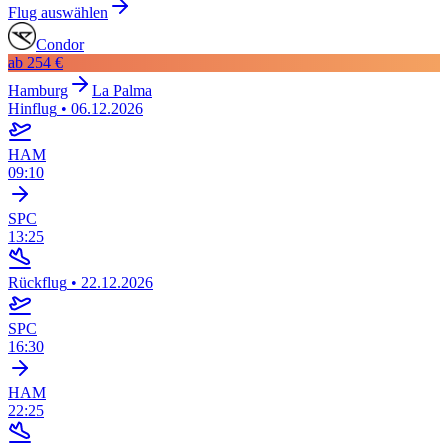
Flug auswählen
Condor
ab
254 €
Hamburg
La Palma
Hinflug
•
06.12.2026
HAM
09:10
SPC
13:25
Rückflug
•
22.12.2026
SPC
16:30
HAM
22:25