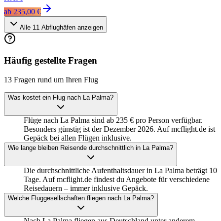
ab
235,00 €
Alle
11
Abflughäfen anzeigen
Häufig gestellte Fragen
13 Fragen rund um Ihren Flug
Was kostet ein Flug nach La Palma?
Flüge nach La Palma sind ab 235 € pro Person verfügbar.
Besonders günstig ist der Dezember 2026. Auf mcflight.de ist
Gepäck bei allen Flügen inklusive.
Wie lange bleiben Reisende durchschnittlich in La Palma?
Die durchschnittliche Aufenthaltsdauer in La Palma beträgt 10
Tage. Auf mcflight.de findest du Angebote für verschiedene
Reisedauern – immer inklusive Gepäck.
Welche Fluggesellschaften fliegen nach La Palma?
Nach La Palma fliegen aus Deutschland unter anderem