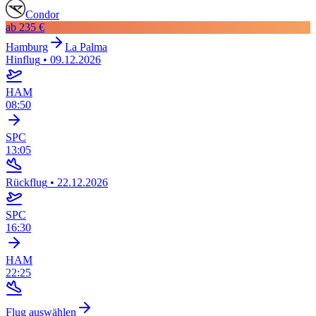
Condor
ab
235 €
Hamburg
La Palma
Hinflug
•
09.12.2026
HAM
08:50
SPC
13:05
Rückflug
•
22.12.2026
SPC
16:30
HAM
22:25
Flug auswählen