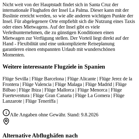
Nicht weit von der Hauptstadt findet sich in Santa Cruz der
internationale Flughafen der Insel La Palma. Dieser kann mit der
Buslinie erreicht werden, so wie alle anderen wichtigen Punkte der
Insel. Für abgelegenere Orte empfiehlt sich die Nutzung eines Taxis
oder eines Mietwagens. Auf der Insel gibt es viele
Verleihunternehmen, die zu günstigen Konditionen einen
Mietwagen zur Verfügung stellen. Der Vorteil liegt direkt auf der
Hand - Flexibilität und eine unkomplizierte Reiseplanung
garantieren einen entspannten Urlaub mit wunderschönen
Momenten.
Weitere interessante Flugziele in Spanien
Flüge Sevilla | Flüge Barcelona | Flüge Alicante | Flüge Jerez de la
Frontera | Flüge Valencia | Flüge Malaga | Flüge Madrid | Flüge
Bilbao | Flüge Ibiza | Flüge Mallorca | Flüge Menorca | Flüge
Fuerteventura | Flüge Gran Canaria | Flüge La Gomera | Flüge
Lanzarote | Flüge Teneriffa |
Alle Angaben ohne Gewähr. Stand:
9.8.2026
Alternative Abflughäfen nach