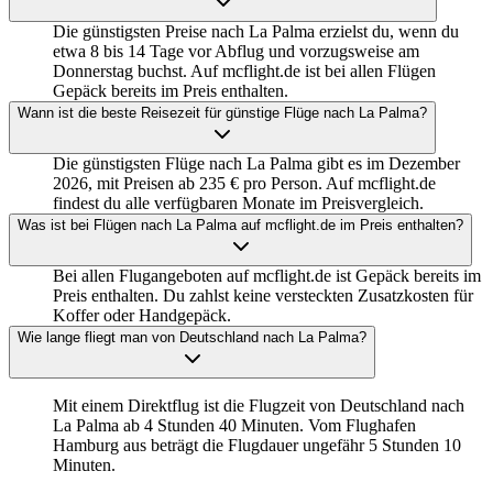
Die günstigsten Preise nach La Palma erzielst du, wenn du
etwa 8 bis 14 Tage vor Abflug und vorzugsweise am
Donnerstag buchst. Auf mcflight.de ist bei allen Flügen
Gepäck bereits im Preis enthalten.
Wann ist die beste Reisezeit für günstige Flüge nach La Palma?
Die günstigsten Flüge nach La Palma gibt es im Dezember
2026, mit Preisen ab 235 € pro Person. Auf mcflight.de
findest du alle verfügbaren Monate im Preisvergleich.
Was ist bei Flügen nach La Palma auf mcflight.de im Preis enthalten?
Bei allen Flugangeboten auf mcflight.de ist Gepäck bereits im
Preis enthalten. Du zahlst keine versteckten Zusatzkosten für
Koffer oder Handgepäck.
Wie lange fliegt man von Deutschland nach La Palma?
Mit einem Direktflug ist die Flugzeit von Deutschland nach
La Palma ab 4 Stunden 40 Minuten. Vom Flughafen
Hamburg aus beträgt die Flugdauer ungefähr 5 Stunden 10
Minuten.