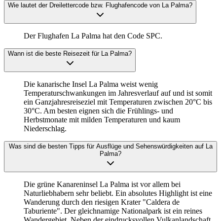
Wie lautet der Dreilettercode bzw. Flughafencode von La Palma?
Der Flughafen La Palma hat den Code SPC.
Wann ist die beste Reisezeit für La Palma?
Die kanarische Insel La Palma weist wenig
Temperaturschwankungen im Jahresverlauf auf und ist somit
ein Ganzjahresreiseziel mit Temperaturen zwischen 20°C bis
30°C. Am besten eignen sich die Frühlings- und
Herbstmonate mit milden Temperaturen und kaum
Niederschlag.
Was sind die besten Tipps für Ausflüge und Sehenswürdigkeiten auf La
Palma?
Die grüne Kanareninsel La Palma ist vor allem bei
Naturliebhabern sehr beliebt. Ein absolutes Highlight ist eine
Wanderung durch den riesigen Krater "Caldera de
Taburiente". Der gleichnamige Nationalpark ist ein reines
Wandergebiet. Neben der eindrucksvollen Vulkanlandschaft