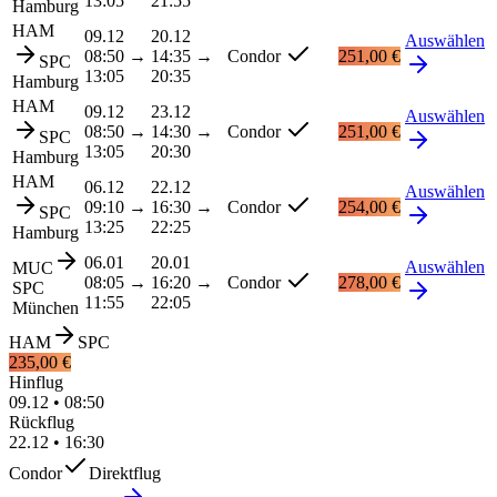
13:05
21:55
Hamburg
HAM
09.12
20.12
Auswählen
08:50
→
14:35
→
Condor
251,00 €
SPC
13:05
20:35
Hamburg
HAM
09.12
23.12
Auswählen
08:50
→
14:30
→
Condor
251,00 €
SPC
13:05
20:30
Hamburg
HAM
06.12
22.12
Auswählen
09:10
→
16:30
→
Condor
254,00 €
SPC
13:25
22:25
Hamburg
06.01
20.01
Auswählen
MUC
08:05
→
16:20
→
Condor
278,00 €
SPC
11:55
22:05
München
HAM
SPC
235,00 €
Hinflug
09.12
•
08:50
Rückflug
22.12
•
16:30
Condor
Direktflug