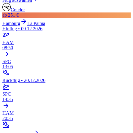
Flug auswählen
Condor
ab
251 €
Hamburg
La Palma
Hinflug
•
09.12.2026
HAM
08:50
SPC
13:05
Rückflug
•
20.12.2026
SPC
14:35
HAM
20:35