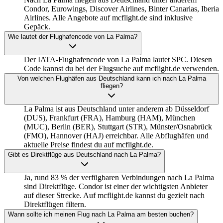
Condor, Eurowings, Discover Airlines, Binter Canarias, Iberia
Airlines. Alle Angebote auf mcflight.de sind inklusive
Gepäck.
Wie lautet der Flughafencode von La Palma?
Der IATA-Flughafencode von La Palma lautet SPC. Diesen
Code kannst du bei der Flugsuche auf mcflight.de verwenden.
Von welchen Flughäfen aus Deutschland kann ich nach La Palma
fliegen?
La Palma ist aus Deutschland unter anderem ab Düsseldorf
(DUS), Frankfurt (FRA), Hamburg (HAM), München
(MUC), Berlin (BER), Stuttgart (STR), Münster/Osnabrück
(FMO), Hannover (HAJ) erreichbar. Alle Abflughäfen und
aktuelle Preise findest du auf mcflight.de.
Gibt es Direktflüge aus Deutschland nach La Palma?
Ja, rund 83 % der verfügbaren Verbindungen nach La Palma
sind Direktflüge. Condor ist einer der wichtigsten Anbieter
auf dieser Strecke. Auf mcflight.de kannst du gezielt nach
Direktflügen filtern.
Wann sollte ich meinen Flug nach La Palma am besten buchen?