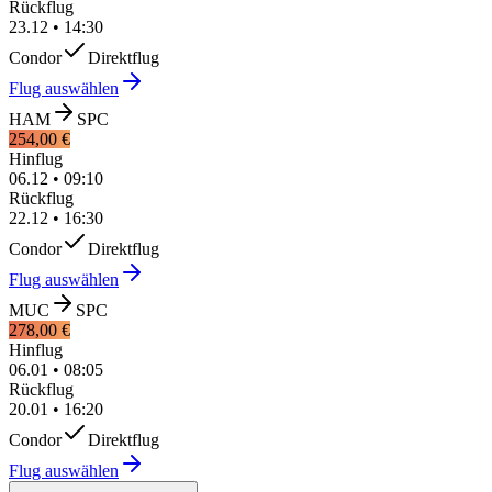
Rückflug
23.12
•
14:30
Condor
Direktflug
Flug auswählen
HAM
SPC
254,00 €
Hinflug
06.12
•
09:10
Rückflug
22.12
•
16:30
Condor
Direktflug
Flug auswählen
MUC
SPC
278,00 €
Hinflug
06.01
•
08:05
Rückflug
20.01
•
16:20
Condor
Direktflug
Flug auswählen