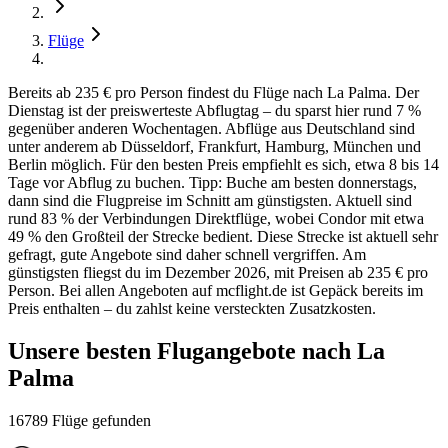
Flüge
Bereits ab 235 € pro Person findest du Flüge nach La Palma. Der
Dienstag ist der preiswerteste Abflugtag – du sparst hier rund 7 %
gegenüber anderen Wochentagen. Abflüge aus Deutschland sind
unter anderem ab Düsseldorf, Frankfurt, Hamburg, München und
Berlin möglich. Für den besten Preis empfiehlt es sich, etwa 8 bis 14
Tage vor Abflug zu buchen. Tipp: Buche am besten donnerstags,
dann sind die Flugpreise im Schnitt am günstigsten. Aktuell sind
rund 83 % der Verbindungen Direktflüge, wobei Condor mit etwa
49 % den Großteil der Strecke bedient. Diese Strecke ist aktuell sehr
gefragt, gute Angebote sind daher schnell vergriffen. Am
günstigsten fliegst du im Dezember 2026, mit Preisen ab 235 € pro
Person. Bei allen Angeboten auf mcflight.de ist Gepäck bereits im
Preis enthalten – du zahlst keine versteckten Zusatzkosten.
Unsere besten Flugangebote nach La
Palma
16789 Flüge gefunden