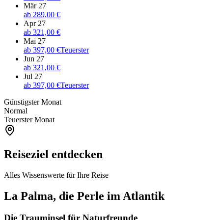
Mär 27
ab
289,00 €
Apr 27
ab
321,00 €
Mai 27
ab
397,00 €
Teuerster
Jun 27
ab
321,00 €
Jul 27
ab
397,00 €
Teuerster
Günstigster Monat
Normal
Teuerster Monat
Reiseziel entdecken
Alles Wissenswerte für Ihre Reise
La Palma, die Perle im Atlantik
Die Trauminsel für Naturfreunde