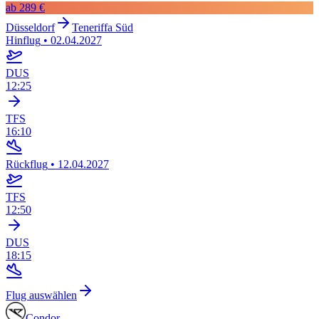
ab
289 €
Düsseldorf
Teneriffa Süd
Hinflug
•
02.04.2027
DUS
12:25
TFS
16:10
Rückflug
•
12.04.2027
TFS
12:50
DUS
18:15
Flug auswählen
Condor