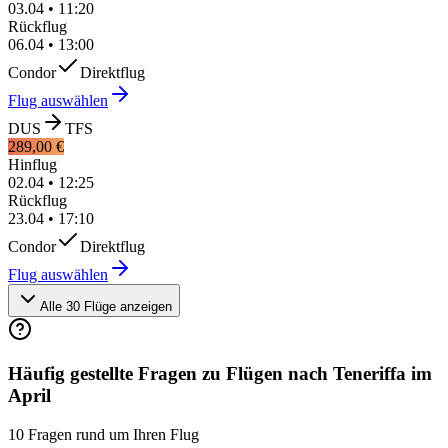
03.04
•
11:20
Rückflug
06.04
•
13:00
Condor
Direktflug
Flug auswählen
DUS
TFS
289,00 €
Hinflug
02.04
•
12:25
Rückflug
23.04
•
17:10
Condor
Direktflug
Flug auswählen
Alle 30 Flüge anzeigen
Häufig gestellte Fragen zu Flügen nach Teneriffa im
April
10 Fragen rund um Ihren Flug