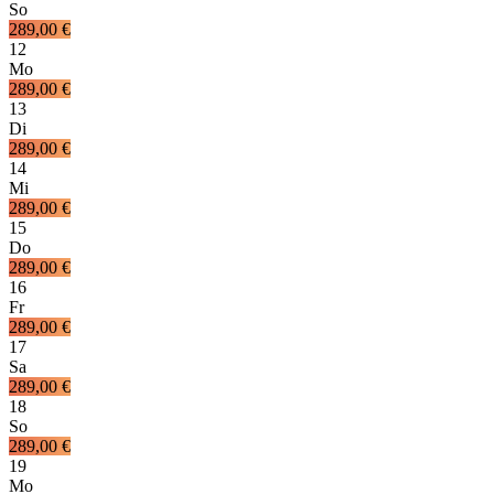
So
289,00 €
12
Mo
289,00 €
13
Di
289,00 €
14
Mi
289,00 €
15
Do
289,00 €
16
Fr
289,00 €
17
Sa
289,00 €
18
So
289,00 €
19
Mo