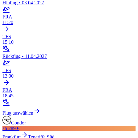
Hinflug
•
03.04.2027
FRA
11:20
TFS
15:10
Rückflug
•
11.04.2027
TFS
13:00
FRA
18:45
Flug auswählen
Condor
ab
289 €
Frankfurt
Teneriffa Süd