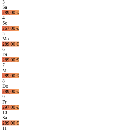
3
Sa
289,00 €
4
So
267,00 €
5
Mo
289,00 €
6
Di
289,00 €
7
Mi
289,00 €
8
Do
289,00 €
9
Fr
297,00 €
10
Sa
289,00 €
11