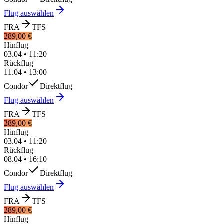
Flug auswählen
FRA
TFS
289,00 €
Hinflug
03.04
•
11:20
Rückflug
11.04
•
13:00
Condor
Direktflug
Flug auswählen
FRA
TFS
289,00 €
Hinflug
03.04
•
11:20
Rückflug
08.04
•
16:10
Condor
Direktflug
Flug auswählen
FRA
TFS
289,00 €
Hinflug