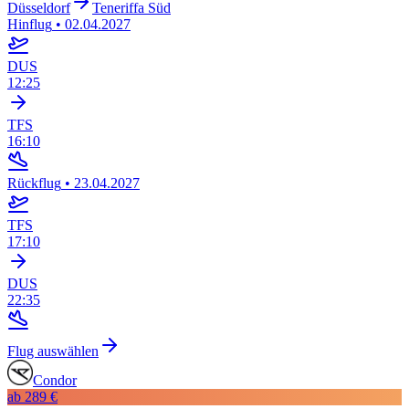
Düsseldorf
Teneriffa Süd
Hinflug
•
02.04.2027
DUS
12:25
TFS
16:10
Rückflug
•
23.04.2027
TFS
17:10
DUS
22:35
Flug auswählen
Condor
ab
289 €