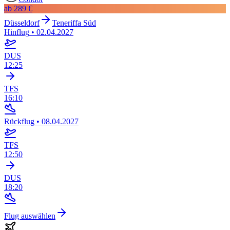
ab
289 €
Düsseldorf
Teneriffa Süd
Hinflug
•
02.04.2027
DUS
12:25
TFS
16:10
Rückflug
•
08.04.2027
TFS
12:50
DUS
18:20
Flug auswählen