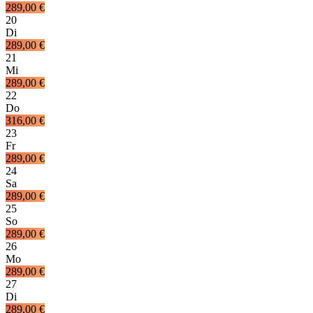
289,00 €
20
Di
289,00 €
21
Mi
289,00 €
22
Do
316,00 €
23
Fr
289,00 €
24
Sa
289,00 €
25
So
289,00 €
26
Mo
289,00 €
27
Di
289,00 €