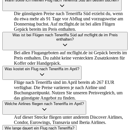
Wann sollte ich meinen Flug nach Teneriffa Süd am besten buchen?
Die günstigsten Preise nach Teneriffa Süd erzielst du, wenn
du etwa mehr als 91 Tage vor Abflug und vorzugsweise am
Donnerstag buchst. Auf mcflight.de ist bei allen Flügen
Gepäck bereits im Preis enthalten.
Was ist bei Flügen nach Teneriffa Süd auf mcflight.de im Preis
enthalten?
Bei allen Flugangeboten auf mcflight.de ist Gepäck bereits im
Preis enthalten. Du zahlst keine versteckten Zusatzkosten für
Koffer oder Handgepäck.
Was kostet ein Flug nach Teneriffa im April?
Flüge nach Teneriffa sind im April bereits ab 267 EUR
verfügbar. Die Preise variieren je nach Airline und
Buchungszeitpunkt. Nutzen Sie unseren Preisvergleich, um
das günstigste Angebot zu finden.
Welche Airlines fliegen nach Teneriffa im April?
Auf dieser Strecke fliegen unter anderem Discover Airlines,
Condor, Eurowings, Transavia und Iberia Airlines.
Wie lange dauert ein Flug nach Teneriffa?