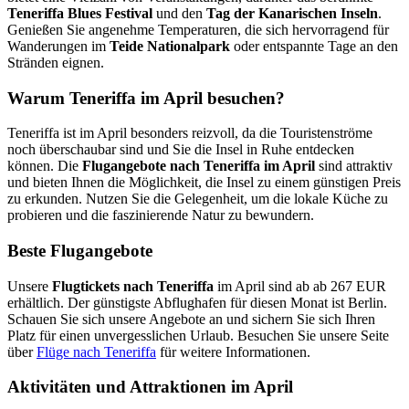
Teneriffa Blues Festival
und den
Tag der Kanarischen Inseln
.
Genießen Sie angenehme Temperaturen, die sich hervorragend für
Wanderungen im
Teide Nationalpark
oder entspannte Tage an den
Stränden eignen.
Warum Teneriffa im April besuchen?
Teneriffa ist im April besonders reizvoll, da die Touristenströme
noch überschaubar sind und Sie die Insel in Ruhe entdecken
können. Die
Flugangebote nach Teneriffa im April
sind attraktiv
und bieten Ihnen die Möglichkeit, die Insel zu einem günstigen Preis
zu erkunden. Nutzen Sie die Gelegenheit, um die lokale Küche zu
probieren und die faszinierende Natur zu bewundern.
Beste Flugangebote
Unsere
Flugtickets nach Teneriffa
im April sind ab ab 267 EUR
erhältlich. Der günstigste Abflughafen für diesen Monat ist Berlin.
Schauen Sie sich unsere Angebote an und sichern Sie sich Ihren
Platz für einen unvergesslichen Urlaub. Besuchen Sie unsere Seite
über
Flüge nach Teneriffa
für weitere Informationen.
Aktivitäten und Attraktionen im April