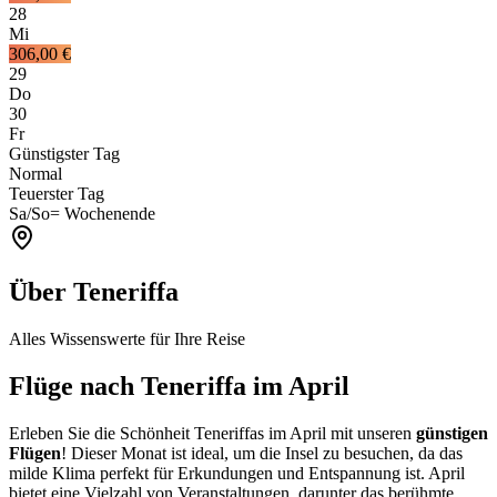
28
Mi
306,00 €
29
Do
30
Fr
Günstigster Tag
Normal
Teuerster Tag
Sa/So
= Wochenende
Über Teneriffa
Alles Wissenswerte für Ihre Reise
Flüge nach Teneriffa im April
Erleben Sie die Schönheit Teneriffas im April mit unseren
günstigen
Flügen
! Dieser Monat ist ideal, um die Insel zu besuchen, da das
milde Klima perfekt für Erkundungen und Entspannung ist. April
bietet eine Vielzahl von Veranstaltungen, darunter das berühmte