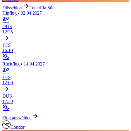
Düsseldorf
Teneriffa Süd
Hinflug
•
02.04.2027
DUS
12:25
TFS
16:10
Rückflug
•
14.04.2027
TFS
12:00
DUS
17:30
Flug auswählen
Condor