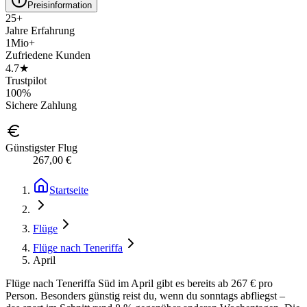
Preisinformation
25+
Jahre Erfahrung
1Mio+
Zufriedene Kunden
4.7★
Trustpilot
100%
Sichere Zahlung
Günstigster Flug
267,00 €
Startseite
Flüge
Flüge nach Teneriffa
April
Flüge nach Teneriffa Süd im April gibt es bereits ab 267 € pro
Person. Besonders günstig reist du, wenn du sonntags abfliegst –