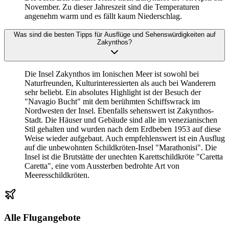
November. Zu dieser Jahreszeit sind die Temperaturen
angenehm warm und es fällt kaum Niederschlag.
Was sind die besten Tipps für Ausflüge und Sehenswürdigkeiten auf
Zakynthos?
Die Insel Zakynthos im Ionischen Meer ist sowohl bei
Naturfreunden, Kulturinteressierten als auch bei Wanderern
sehr beliebt. Ein absolutes Highlight ist der Besuch der
"Navagio Bucht" mit dem berühmten Schiffswrack im
Nordwesten der Insel. Ebenfalls sehenswert ist Zakynthos-
Stadt. Die Häuser und Gebäude sind alle im venezianischen
Stil gehalten und wurden nach dem Erdbeben 1953 auf diese
Weise wieder aufgebaut. Auch empfehlenswert ist ein Ausflug
auf die unbewohnten Schildkröten-Insel "Marathonisi". Die
Insel ist die Brutstätte der unechten Karettschildkröte "Caretta
Caretta", eine vom Aussterben bedrohte Art von
Meeresschildkröten.
Alle Flugangebote