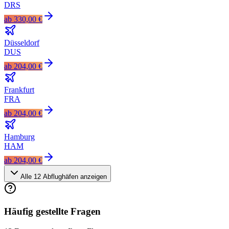
DRS
ab
330,00 €
Düsseldorf
DUS
ab
204,00 €
Frankfurt
FRA
ab
204,00 €
Hamburg
HAM
ab
204,00 €
Alle
12
Abflughäfen anzeigen
Häufig gestellte Fragen