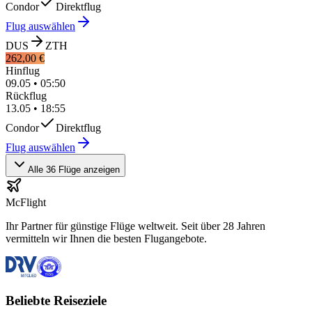
Condor
Direktflug
Flug auswählen
DUS
ZTH
262,00 €
Hinflug
09.05
•
05:50
Rückflug
13.05
•
18:55
Condor
Direktflug
Flug auswählen
Alle 36 Flüge anzeigen
McFlight
Ihr Partner für günstige Flüge weltweit. Seit über 28 Jahren
vermitteln wir Ihnen die besten Flugangebote.
Beliebte Reiseziele