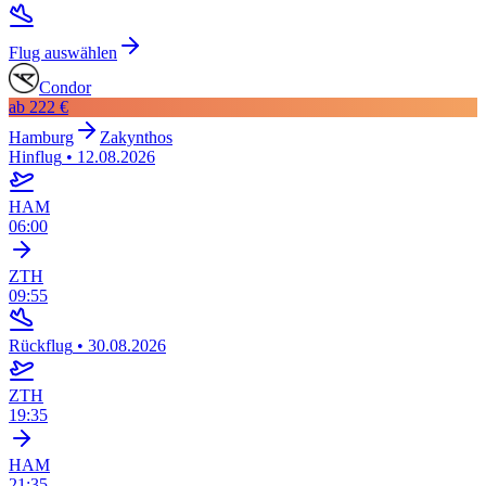
Flug auswählen
Condor
ab
222 €
Hamburg
Zakynthos
Hinflug
•
12.08.2026
HAM
06:00
ZTH
09:55
Rückflug
•
30.08.2026
ZTH
19:35
HAM
21:35