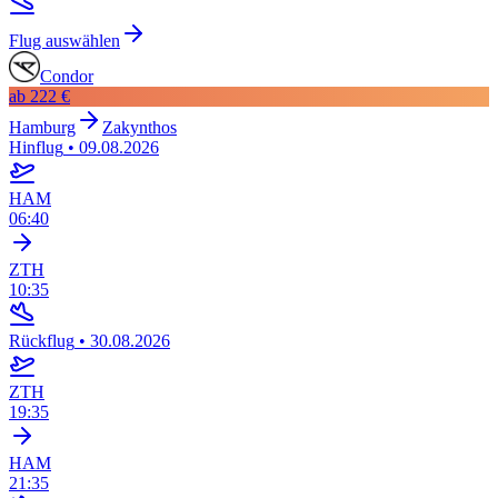
Flug auswählen
Condor
ab
222 €
Hamburg
Zakynthos
Hinflug
•
09.08.2026
HAM
06:40
ZTH
10:35
Rückflug
•
30.08.2026
ZTH
19:35
HAM
21:35