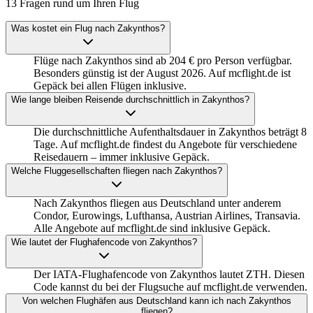
13 Fragen rund um Ihren Flug
Was kostet ein Flug nach Zakynthos?
Flüge nach Zakynthos sind ab 204 € pro Person verfügbar.
Besonders günstig ist der August 2026. Auf mcflight.de ist
Gepäck bei allen Flügen inklusive.
Wie lange bleiben Reisende durchschnittlich in Zakynthos?
Die durchschnittliche Aufenthaltsdauer in Zakynthos beträgt 8
Tage. Auf mcflight.de findest du Angebote für verschiedene
Reisedauern – immer inklusive Gepäck.
Welche Fluggesellschaften fliegen nach Zakynthos?
Nach Zakynthos fliegen aus Deutschland unter anderem
Condor, Eurowings, Lufthansa, Austrian Airlines, Transavia.
Alle Angebote auf mcflight.de sind inklusive Gepäck.
Wie lautet der Flughafencode von Zakynthos?
Der IATA-Flughafencode von Zakynthos lautet ZTH. Diesen
Code kannst du bei der Flugsuche auf mcflight.de verwenden.
Von welchen Flughäfen aus Deutschland kann ich nach Zakynthos
fliegen?