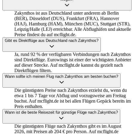
Zakynthos ist aus Deutschland unter anderem ab Berlin
(BER), Düsseldorf (DUS), Frankfurt (FRA), Hannover
(HAJ), Hamburg (HAM), München (MUC), Stuttgart (STR),
Leipzig/Halle (LEJ) erreichbar. Alle Abflughäfen und aktuelle
Preise findest du auf mcflight.de.
Gibt es Direktflüge aus Deutschland nach Zakynthos?
Ja, rund 92 % der verfügbaren Verbindungen nach Zakynthos
sind Direktflüge. Eurowings ist einer der wichtigsten Anbieter
auf dieser Strecke. Auf mcflight.de kannst du gezielt nach
Direktflügen filtern.
Wann sollte ich meinen Flug nach Zakynthos am besten buchen?
Die günstigsten Preise nach Zakynthos erzielst du, wenn du
etwa 1 bis 7 Tage vor Abflug und vorzugsweise am Freitag
buchst. Auf mcflight.de ist bei allen Flügen Gepäck bereits im
Preis enthalten.
Wann ist die beste Reisezeit für günstige Flüge nach Zakynthos?
Die günstigsten Flüge nach Zakynthos gibt es im August
2026, mit Preisen ab 204 € pro Person. Auf mcflight.de