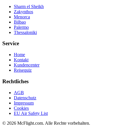
Sharm el Sheikh
Zakynthos
Menorca
Bilbao
Palermo
Thessaloniki
Service
Home
Kontakt
Kundencenter
Reisequiz
Rechtliches
AGB
Datenschutz
Impressum
Cookies
EU Air Safety List
© 2026 McFlight.com. Alle Rechte vorbehalten.