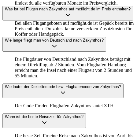
findest du alle verfügbaren Monate im Preisvergleich.
Was ist bei Flügen nach Zakynthos auf mcflight.de im Preis enthalten?
Bei allen Flugangeboten auf mcflight.de ist Gepäck bereits im
Preis enthalten. Du zahlst keine versteckten Zusatzkosten für
Koffer oder Handgepäck.
Wie lange fliegt man von Deutschland nach Zakynthos?
Die Flugdauer von Deutschland nach Zakynthos beträgt mit
einem Direktflug ab 2 Stunden. Vom Flughafen Hamburg
erreicht man die Insel nach einer Flugzeit von 2 Stunden und
55 Minuten.
Wie lautet der Dreilettercode bzw. Flughafencode von Zakynthos?
Der Code für den Flughafen Zakynthos lautet ZTH.
Wann ist die beste Reisezeit für Zakynthos?
Die beste Zeit für eine Reise nach Zakynthos ist von April bis