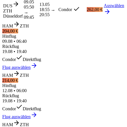
09.05
13.05
Auswählen
DUS
05:50
18:55
→
Condor
262,00 €
ZTH
→
20:55
Düsseldorf
09:45
HAM
ZTH
204,00 €
Hinflug
09.08
•
06:40
Rückflug
19.08
•
19:40
Condor
Direktflug
Flug auswählen
HAM
ZTH
214,00 €
Hinflug
12.08
•
06:00
Rückflug
19.08
•
19:40
Condor
Direktflug
Flug auswählen
HAM
ZTH