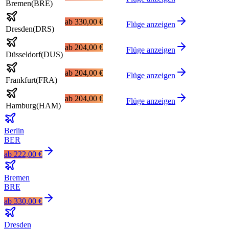
Bremen
(
BRE
)
ab
330,00 €
Flüge anzeigen
Dresden
(
DRS
)
ab
204,00 €
Flüge anzeigen
Düsseldorf
(
DUS
)
ab
204,00 €
Flüge anzeigen
Frankfurt
(
FRA
)
ab
204,00 €
Flüge anzeigen
Hamburg
(
HAM
)
Berlin
BER
ab
222,00 €
Bremen
BRE
ab
330,00 €
Dresden