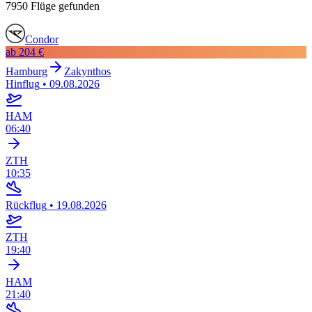
7950 Flüge gefunden
Condor
ab
204 €
Hamburg
Zakynthos
Hinflug
•
09.08.2026
HAM
06:40
ZTH
10:35
Rückflug
•
19.08.2026
ZTH
19:40
HAM
21:40