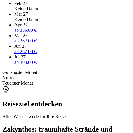
Feb 27
Keine Daten
Mär 27
Keine Daten
Apr 27
ab
356,00 €
Mai 27
ab
262,00 €
Jun 27
ab
262,00 €
Jul 27
ab
303,00 €
Günstigster Monat
Normal
Teuerster Monat
Reiseziel entdecken
Alles Wissenswerte für Ihre Reise
Zakynthos: traumhafte Strände und