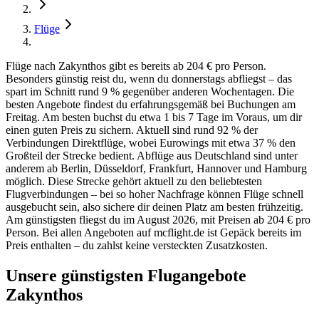
Flüge
Flüge nach Zakynthos gibt es bereits ab 204 € pro Person.
Besonders günstig reist du, wenn du donnerstags abfliegst – das
spart im Schnitt rund 9 % gegenüber anderen Wochentagen. Die
besten Angebote findest du erfahrungsgemäß bei Buchungen am
Freitag. Am besten buchst du etwa 1 bis 7 Tage im Voraus, um dir
einen guten Preis zu sichern. Aktuell sind rund 92 % der
Verbindungen Direktflüge, wobei Eurowings mit etwa 37 % den
Großteil der Strecke bedient. Abflüge aus Deutschland sind unter
anderem ab Berlin, Düsseldorf, Frankfurt, Hannover und Hamburg
möglich. Diese Strecke gehört aktuell zu den beliebtesten
Flugverbindungen – bei so hoher Nachfrage können Flüge schnell
ausgebucht sein, also sichere dir deinen Platz am besten frühzeitig.
Am günstigsten fliegst du im August 2026, mit Preisen ab 204 € pro
Person. Bei allen Angeboten auf mcflight.de ist Gepäck bereits im
Preis enthalten – du zahlst keine versteckten Zusatzkosten.
Unsere günstigsten Flugangebote
Zakynthos