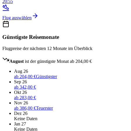
20:55
Flug auswählen
Günstigste Reisemonate
Flugpreise der nächsten 12 Monate im Überblick
August
ist der günstigste Monat ab
204,00 €
Aug 26
ab
204,00 €
Günstigster
Sep 26
ab
342,00 €
Okt 26
ab
283,00 €
Nov 26
ab
386,00 €
Teuerster
Dez 26
Keine Daten
Jan 27
Keine Daten