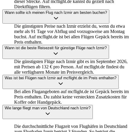
dieser Strecke. Auf mcflight.de kannst du gezielt nach
Direktflügen filtern.
Wann sollte ich meinen Flug nach Izmir am besten buchen?
Die günstigsten Preise nach Izmir erzielst du, wenn du etwa
mehr als 91 Tage vor Abflug und vorzugsweise am Montag
buchst. Auf mcflight.de ist bei allen Flügen Gepäck bereits im
Preis enthalten.
Wann ist die beste Reisezeit für günstige Flüge nach Izmir?
Die günstigsten Flüge nach Izmir gibt es im September 2026,
mit Preisen ab 132 € pro Person. Auf mcflight.de findest du
alle verfügbaren Monate im Preisvergleich.
Was ist bei Flügen nach Izmir auf mcflight.de im Preis enthalten?
Bei allen Flugangeboten auf mcflight.de ist Gepäck bereits im
Preis enthalten. Du zahlst keine versteckten Zusatzkosten für
Koffer oder Handgepäck.
Wie lange fliegt man von Deutschland nach Izmir?
Die durchschnittliche Flugzeit von Flughäfen in Deutschland
zum Flughafen Izmir beträgt 3 Stunden. So beträgt die