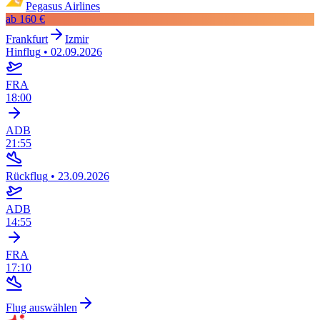
Pegasus Airlines
ab
160 €
Frankfurt
Izmir
Hinflug
•
02.09.2026
FRA
18:00
ADB
21:55
Rückflug
•
23.09.2026
ADB
14:55
FRA
17:10
Flug auswählen