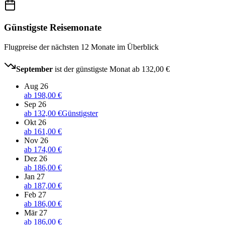
Günstigste Reisemonate
Flugpreise der nächsten 12 Monate im Überblick
September
ist der günstigste Monat ab
132,00 €
Aug 26
ab
198,00 €
Sep 26
ab
132,00 €
Günstigster
Okt 26
ab
161,00 €
Nov 26
ab
174,00 €
Dez 26
ab
186,00 €
Jan 27
ab
187,00 €
Feb 27
ab
186,00 €
Mär 27
ab
186,00 €