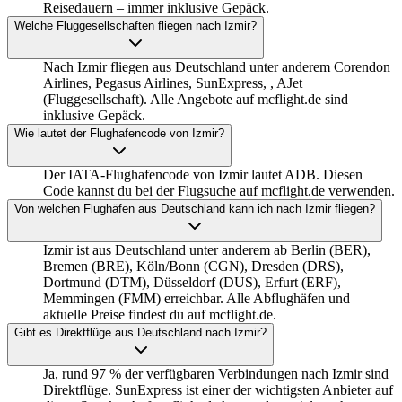
Reisedauern – immer inklusive Gepäck.
Welche Fluggesellschaften fliegen nach Izmir?
Nach Izmir fliegen aus Deutschland unter anderem Corendon
Airlines, Pegasus Airlines, SunExpress, , AJet
(Fluggesellschaft). Alle Angebote auf mcflight.de sind
inklusive Gepäck.
Wie lautet der Flughafencode von Izmir?
Der IATA-Flughafencode von Izmir lautet ADB. Diesen
Code kannst du bei der Flugsuche auf mcflight.de verwenden.
Von welchen Flughäfen aus Deutschland kann ich nach Izmir fliegen?
Izmir ist aus Deutschland unter anderem ab Berlin (BER),
Bremen (BRE), Köln/Bonn (CGN), Dresden (DRS),
Dortmund (DTM), Düsseldorf (DUS), Erfurt (ERF),
Memmingen (FMM) erreichbar. Alle Abflughäfen und
aktuelle Preise findest du auf mcflight.de.
Gibt es Direktflüge aus Deutschland nach Izmir?
Ja, rund 97 % der verfügbaren Verbindungen nach Izmir sind
Direktflüge. SunExpress ist einer der wichtigsten Anbieter auf