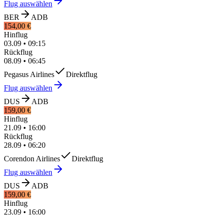
Flug auswählen
BER
ADB
154,00 €
Hinflug
03.09
•
09:15
Rückflug
08.09
•
06:45
Pegasus Airlines
Direktflug
Flug auswählen
DUS
ADB
159,00 €
Hinflug
21.09
•
16:00
Rückflug
28.09
•
06:20
Corendon Airlines
Direktflug
Flug auswählen
DUS
ADB
159,00 €
Hinflug
23.09
•
16:00