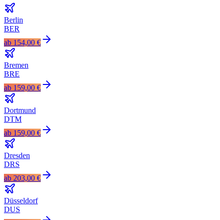
Berlin
BER
ab
154,00 €
Bremen
BRE
ab
159,00 €
Dortmund
DTM
ab
159,00 €
Dresden
DRS
ab
203,00 €
Düsseldorf
DUS