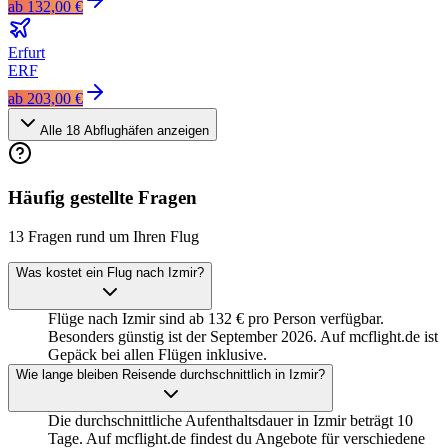
ab
132,00 €
Erfurt
ERF
ab
203,00 €
Alle
18
Abflughäfen anzeigen
Häufig gestellte Fragen
13 Fragen rund um Ihren Flug
Was kostet ein Flug nach Izmir?
Flüge nach Izmir sind ab 132 € pro Person verfügbar.
Besonders günstig ist der September 2026. Auf mcflight.de ist
Gepäck bei allen Flügen inklusive.
Wie lange bleiben Reisende durchschnittlich in Izmir?
Die durchschnittliche Aufenthaltsdauer in Izmir beträgt 10
Tage. Auf mcflight.de findest du Angebote für verschiedene