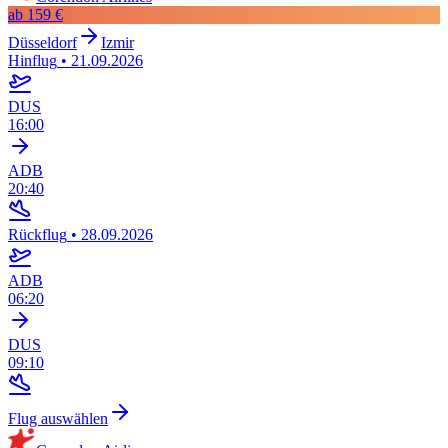
ab
159 €
Düsseldorf
Izmir
Hinflug
•
21.09.2026
DUS
16:00
ADB
20:40
Rückflug
•
28.09.2026
ADB
06:20
DUS
09:10
Flug auswählen