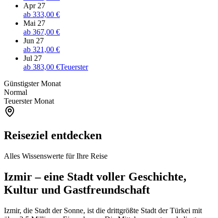
Apr 27
ab
333,00 €
Mai 27
ab
367,00 €
Jun 27
ab
321,00 €
Jul 27
ab
383,00 €
Teuerster
Günstigster Monat
Normal
Teuerster Monat
Reiseziel entdecken
Alles Wissenswerte für Ihre Reise
Izmir – eine Stadt voller Geschichte,
Kultur und Gastfreundschaft
Izmir, die Stadt der Sonne, ist die drittgrößte Stadt der Türkei mit