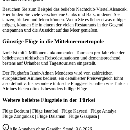
Besuchen Sie zum Beispiel das beliebte Nachtclub-Viertel Alsancak.
Hier finden Sie viele verschiedene Clubs und Bars, in denen Sie
tanzen, trinken und feiern können. Wenn Sie es lieber etwas ruhiger
mögen, können Sie in einem der vielen Restaurants in der Gegend
entspannen und die Aussicht auf das Meer genießen.
Günstige Flüge in die Mittelmeermetropole
Izmir ist mit 2 Millionen ankommenden Touristen pro Jahr eine der
beliebtesten türkischen Reisedestinationen und dementsprechend
bestens auf Urlauber und Tagestouristen eingestellt.
Der Flughafen Izmir-Adnan Menderes wird von zahlreichen
europäischen Airlines bedient, ein detaillierter Preisvergleich lohnt
also definitiv. Insbesondere türkische Fluggesellschaften wie Turkish
Airlines bieten oftmals besonders billige Flüge.
Weitere beliebte Flugziele in der Türkei
Flüge Bodrum | Flüge Istanbul | Flüge Kayseri | Flüge Antalya |
Flüge Zonguldak | Flüge Dalaman | Flüge Gazipasa |
Alle Angaben ohne Gewähr. Stand:
9.8.2026