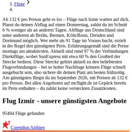
Flüge
Ab 132 € pro Person geht es los – Flüge nach Izmir warten auf dich.
Planst du deinen Abflug auf einen Donnerstag, zahlst du im Schnitt
6 % weniger als an anderen Tagen. Abflüge aus Deutschland sind
unter anderem ab Berlin, Bremen, Köln/Bonn, Dresden und
Dortmund möglich. Wer mehr als 91 Tage im Voraus bucht, erzielt
in der Regel den günstigsten Preis. Erfahrungsgemäß sind die Preise
montags am attraktivsten. Aktuell sind rund 97 % der Verbindungen
Direktflüge, wobei SunExpress mit etwa 60 % den Großteil der
Strecke bedient. Diese Strecke gehört aktuell zu den beliebtesten
Flugverbindungen – bei so hoher Nachfrage können Flüge schnell
ausgebucht sein, also sichere dir deinen Platz am besten frühzeitig.
Am günstigsten fliegst du im September 2026, mit Preisen ab 132 €
pro Person. Bei allen Angeboten auf mcflight.de ist Gepäck bereits
im Preis enthalten – du zahlst keine versteckten Zusatzkosten.
Flug Izmir - unsere günstigsten Angebote
95494 Flüge gefunden
Corendon Airlines