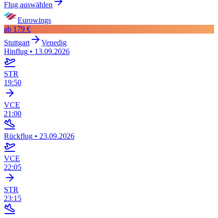
Flug auswählen
Eurowings
ab
179 €
Stuttgart
Venedig
Hinflug
•
13.09.2026
STR
19:50
VCE
21:00
Rückflug
•
23.09.2026
VCE
22:05
STR
23:15