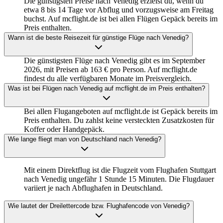
Die günstigsten Preise nach Venedig erzielst du, wenn du
etwa 8 bis 14 Tage vor Abflug und vorzugsweise am Freitag
buchst. Auf mcflight.de ist bei allen Flügen Gepäck bereits im
Preis enthalten.
Wann ist die beste Reisezeit für günstige Flüge nach Venedig?
Die günstigsten Flüge nach Venedig gibt es im September
2026, mit Preisen ab 163 € pro Person. Auf mcflight.de
findest du alle verfügbaren Monate im Preisvergleich.
Was ist bei Flügen nach Venedig auf mcflight.de im Preis enthalten?
Bei allen Flugangeboten auf mcflight.de ist Gepäck bereits im
Preis enthalten. Du zahlst keine versteckten Zusatzkosten für
Koffer oder Handgepäck.
Wie lange fliegt man von Deutschland nach Venedig?
Mit einem Direktflug ist die Flugzeit vom Flughafen Stuttgart
nach Venedig ungefähr 1 Stunde 15 Minuten. Die Flugdauer
variiert je nach Abflughafen in Deutschland.
Wie lautet der Dreilettercode bzw. Flughafencode von Venedig?