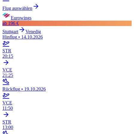
Flug auswählen
Eurowings
ab
196 €
Stuttgart
Venedig
Hinflug
•
14.10.2026
STR
20:15
VCE
21:25
Rückflug
•
19.10.2026
VCE
11:50
STR
13:00