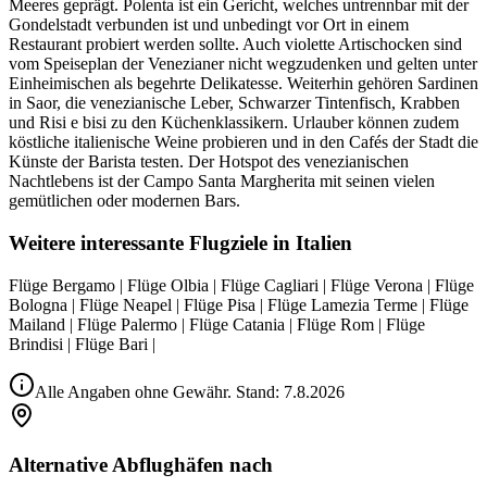
Meeres geprägt. Polenta ist ein Gericht, welches untrennbar mit der
Gondelstadt verbunden ist und unbedingt vor Ort in einem
Restaurant probiert werden sollte. Auch violette Artischocken sind
vom Speiseplan der Venezianer nicht wegzudenken und gelten unter
Einheimischen als begehrte Delikatesse. Weiterhin gehören Sardinen
in Saor, die venezianische Leber, Schwarzer Tintenfisch, Krabben
und Risi e bisi zu den Küchenklassikern. Urlauber können zudem
köstliche italienische Weine probieren und in den Cafés der Stadt die
Künste der Barista testen. Der Hotspot des venezianischen
Nachtlebens ist der Campo Santa Margherita mit seinen vielen
gemütlichen oder modernen Bars.
Weitere interessante Flugziele in Italien
Flüge Bergamo | Flüge Olbia | Flüge Cagliari | Flüge Verona | Flüge
Bologna | Flüge Neapel | Flüge Pisa | Flüge Lamezia Terme | Flüge
Mailand | Flüge Palermo | Flüge Catania | Flüge Rom | Flüge
Brindisi | Flüge Bari |
Alle Angaben ohne Gewähr. Stand:
7.8.2026
Alternative Abflughäfen nach