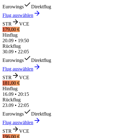
Eurowings
Direktflug
Flug auswählen
STR
VCE
179,00 €
Hinflug
20.09
•
19:50
Rückflug
30.09
•
22:05
Eurowings
Direktflug
Flug auswählen
STR
VCE
181,00 €
Hinflug
16.09
•
20:15
Rückflug
23.09
•
22:05
Eurowings
Direktflug
Flug auswählen
STR
VCE
196,00 €