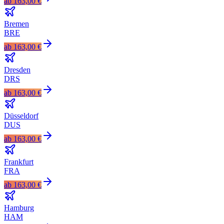
ab
163,00 €
Bremen
BRE
ab
163,00 €
Dresden
DRS
ab
163,00 €
Düsseldorf
DUS
ab
163,00 €
Frankfurt
FRA
ab
163,00 €
Hamburg
HAM