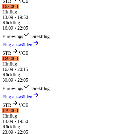
STR
VCE
163,00 €
Hinflug
13.09
•
19:50
Rückflug
16.09
•
22:05
Eurowings
Direktflug
Flug auswählen
STR
VCE
169,00 €
Hinflug
16.09
•
20:15
Rückflug
30.09
•
22:05
Eurowings
Direktflug
Flug auswählen
STR
VCE
179,00 €
Hinflug
13.09
•
19:50
Rückflug
23.09
•
22:05