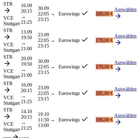
STR
16.09
30.09
Auswählen
20:15
22:05
→
Eurowings
169,00 €
→
VCE
23:15
21:25
Stuttgart
STR
13.09
23.09
Auswählen
19:50
22:05
→
Eurowings
179,00 €
→
VCE
23:15
21:00
Stuttgart
STR
20.09
30.09
Auswählen
19:50
22:05
→
Eurowings
179,00 €
→
VCE
23:15
21:00
Stuttgart
STR
16.09
23.09
Auswählen
20:15
22:05
→
Eurowings
181,00 €
→
VCE
23:15
21:25
Stuttgart
STR
14.10
19.10
Auswählen
20:15
11:50
→
Eurowings
196,00 €
→
VCE
13:00
21:25
Stuttgart