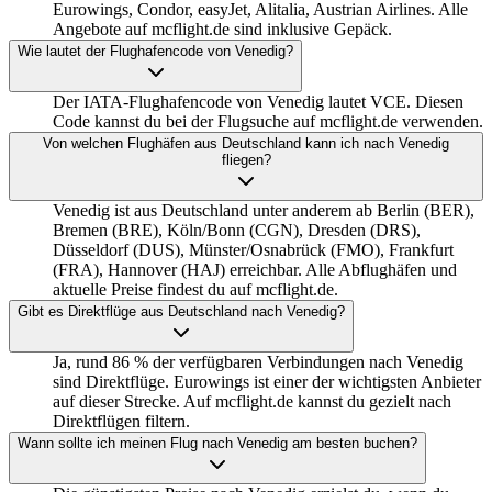
Eurowings, Condor, easyJet, Alitalia, Austrian Airlines. Alle
Angebote auf mcflight.de sind inklusive Gepäck.
Wie lautet der Flughafencode von Venedig?
Der IATA-Flughafencode von Venedig lautet VCE. Diesen
Code kannst du bei der Flugsuche auf mcflight.de verwenden.
Von welchen Flughäfen aus Deutschland kann ich nach Venedig
fliegen?
Venedig ist aus Deutschland unter anderem ab Berlin (BER),
Bremen (BRE), Köln/Bonn (CGN), Dresden (DRS),
Düsseldorf (DUS), Münster/Osnabrück (FMO), Frankfurt
(FRA), Hannover (HAJ) erreichbar. Alle Abflughäfen und
aktuelle Preise findest du auf mcflight.de.
Gibt es Direktflüge aus Deutschland nach Venedig?
Ja, rund 86 % der verfügbaren Verbindungen nach Venedig
sind Direktflüge. Eurowings ist einer der wichtigsten Anbieter
auf dieser Strecke. Auf mcflight.de kannst du gezielt nach
Direktflügen filtern.
Wann sollte ich meinen Flug nach Venedig am besten buchen?