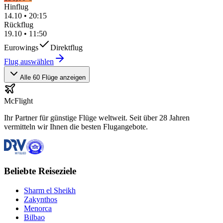
Hinflug
14.10
•
20:15
Rückflug
19.10
•
11:50
Eurowings
Direktflug
Flug auswählen
Alle 60 Flüge anzeigen
McFlight
Ihr Partner für günstige Flüge weltweit. Seit über 28 Jahren
vermitteln wir Ihnen die besten Flugangebote.
Beliebte Reiseziele
Sharm el Sheikh
Zakynthos
Menorca
Bilbao