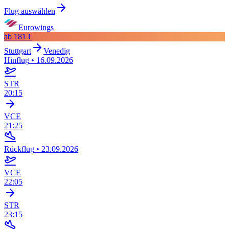
Flug auswählen
Eurowings
ab
181 €
Stuttgart
Venedig
Hinflug
•
16.09.2026
STR
20:15
VCE
21:25
Rückflug
•
23.09.2026
VCE
22:05
STR
23:15