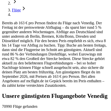
Flüge
Bereits ab 163 € pro Person findest du Flüge nach Venedig. Der
Freitag ist der preiswerteste Abflugtag – du sparst hier rund 5 %
gegenüber anderen Wochentagen. Abflüge aus Deutschland sind
unter anderem ab Berlin, Bremen, Köln/Bonn, Dresden und
Düsseldorf möglich. Für den besten Preis empfiehlt es sich, etwa 8
bis 14 Tage vor Abflug zu buchen. Tipp: Buche am besten freitags,
dann sind die Flugpreise im Schnitt am günstigsten. Aktuell sind
rund 86 % der Verbindungen Direktflüge, wobei Eurowings mit
etwa 82 % den Großteil der Strecke bedient. Diese Strecke gehört
aktuell zu den beliebtesten Flugverbindungen – bei so hoher
Nachfrage können Flüge schnell ausgebucht sein, also sichere dir
deinen Platz am besten frühzeitig. Am günstigsten fliegst du im
September 2026, mit Preisen ab 163 € pro Person. Bei allen
Angeboten auf mcflight.de ist Gepäck bereits im Preis enthalten –
du zahlst keine versteckten Zusatzkosten.
Unsere günstigsten Flugangebote Venedig
70990 Flüge gefunden