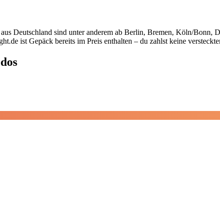
 aus Deutschland sind unter anderem ab Berlin, Bremen, Köln/Bonn, D
ht.de ist Gepäck bereits im Preis enthalten – du zahlst keine versteckt
odos