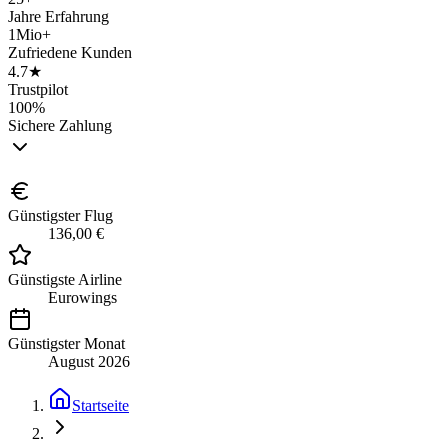
Jahre Erfahrung
1Mio+
Zufriedene Kunden
4.7★
Trustpilot
100%
Sichere Zahlung
Günstigster Flug
136,00 €
Günstigste Airline
Eurowings
Günstigster Monat
August 2026
Startseite