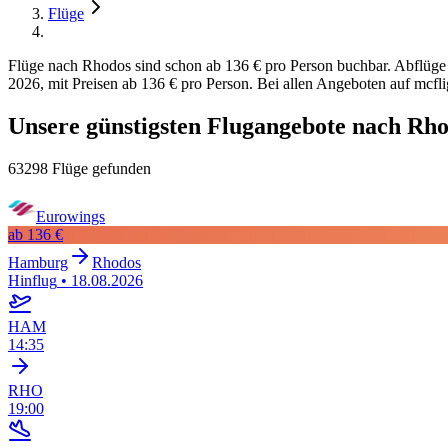
Flüge
Flüge nach Rhodos sind schon ab 136 € pro Person buchbar. Abflüge
2026, mit Preisen ab 136 € pro Person. Bei allen Angeboten auf mcflig
Unsere günstigsten Flugangebote nach Rh
63298 Flüge gefunden
Eurowings
ab
136 €
Hamburg
Rhodos
Hinflug
•
18.08.2026
HAM
14:35
RHO
19:00