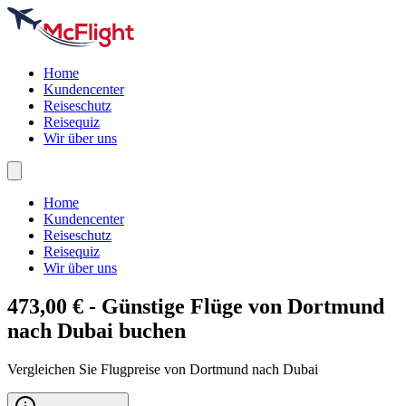
Home
Kundencenter
Reiseschutz
Reisequiz
Wir über uns
Home
Kundencenter
Reiseschutz
Reisequiz
Wir über uns
473,00 € - Günstige Flüge von Dortmund
nach
Dubai
buchen
Vergleichen Sie Flugpreise von Dortmund nach Dubai