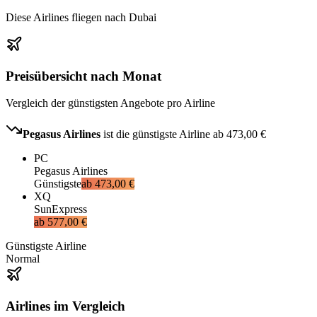
Diese Airlines fliegen nach Dubai
Preisübersicht nach Monat
Vergleich der günstigsten Angebote pro Airline
Pegasus Airlines
ist die günstigste Airline ab
473,00 €
PC
Pegasus Airlines
Günstigste
ab
473,00 €
XQ
SunExpress
ab
577,00 €
Günstigste Airline
Normal
Airlines im Vergleich