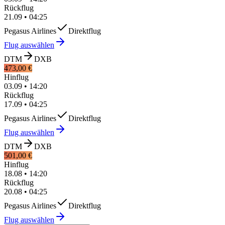
Rückflug
21.09
•
04:25
Pegasus Airlines
Direktflug
Flug auswählen
DTM
DXB
473,00 €
Hinflug
03.09
•
14:20
Rückflug
17.09
•
04:25
Pegasus Airlines
Direktflug
Flug auswählen
DTM
DXB
501,00 €
Hinflug
18.08
•
14:20
Rückflug
20.08
•
04:25
Pegasus Airlines
Direktflug
Flug auswählen