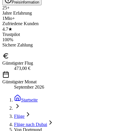
Preisinformation
25+
Jahre Erfahrung
1Mio+
Zufriedene Kunden
4.7★
Trustpilot
100%
Sichere Zahlung
Günstigster Flug
473,00 €
Günstigster Monat
September 2026
Startseite
Flüge
Flüge nach Dubai
Von Dortmund