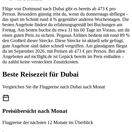
Flüge von Dortmund nach Dubai gibt es bereits ab 473 € pro
Person. Besonders günstig reist du, wenn du donnerstags abfliegst –
das spart im Schnitt rund 4 % gegenüber anderen Wochentagen. Die
besten Angebote findest du erfahrungsgemäß bei Buchungen am
Freitag. Am besten buchst du etwa 31 bis 60 Tage im Voraus, um dir
einen guten Preis zu sichern. Pegasus Airlines bedient mit rund 89 %
den Großteil dieser Strecke. Diese Strecke ist aktuell sehr gefragt,
gute Angebote sind daher schnell vergriffen. Am günstigsten fliegst
du im September 2026, mit Preisen ab 473 € pro Person. Bei allen
Angeboten auf mcflight.de ist Gepäck bereits im Preis enthalten –
du zahlst keine versteckten Zusatzkosten.
Beste Reisezeit für Dubai
Vergleichen Sie die Flugpreise nach Dubai nach Monat
Preisübersicht nach Monat
Flugpreise der nächsten 12 Monate im Überblick