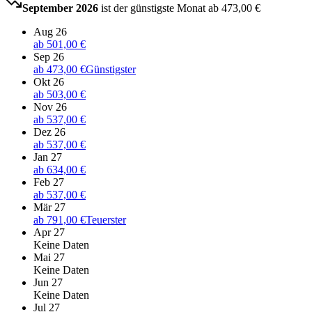
September 2026
ist der günstigste Monat ab
473,00 €
Aug 26
ab
501,00 €
Sep 26
ab
473,00 €
Günstigster
Okt 26
ab
503,00 €
Nov 26
ab
537,00 €
Dez 26
ab
537,00 €
Jan 27
ab
634,00 €
Feb 27
ab
537,00 €
Mär 27
ab
791,00 €
Teuerster
Apr 27
Keine Daten
Mai 27
Keine Daten
Jun 27
Keine Daten
Jul 27