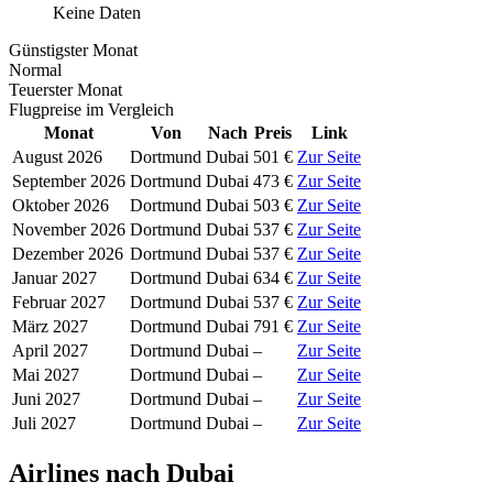
Keine Daten
Günstigster Monat
Normal
Teuerster Monat
Flugpreise im Vergleich
Monat
Von
Nach
Preis
Link
August 2026
Dortmund
Dubai
501 €
Zur Seite
September 2026
Dortmund
Dubai
473 €
Zur Seite
Oktober 2026
Dortmund
Dubai
503 €
Zur Seite
November 2026
Dortmund
Dubai
537 €
Zur Seite
Dezember 2026
Dortmund
Dubai
537 €
Zur Seite
Januar 2027
Dortmund
Dubai
634 €
Zur Seite
Februar 2027
Dortmund
Dubai
537 €
Zur Seite
März 2027
Dortmund
Dubai
791 €
Zur Seite
April 2027
Dortmund
Dubai
–
Zur Seite
Mai 2027
Dortmund
Dubai
–
Zur Seite
Juni 2027
Dortmund
Dubai
–
Zur Seite
Juli 2027
Dortmund
Dubai
–
Zur Seite
Airlines nach Dubai