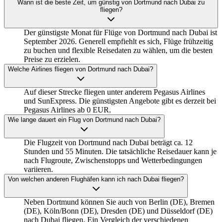
Wann ist die beste Zeit, um günstig von Dortmund nach Dubai zu
fliegen?
Der günstigste Monat für Flüge von Dortmund nach Dubai ist
September 2026. Generell empfiehlt es sich, Flüge frühzeitig
zu buchen und flexible Reisedaten zu wählen, um die besten
Preise zu erzielen.
Welche Airlines fliegen von Dortmund nach Dubai?
Auf dieser Strecke fliegen unter anderem Pegasus Airlines
und SunExpress. Die günstigsten Angebote gibt es derzeit bei
Pegasus Airlines ab 0 EUR.
Wie lange dauert ein Flug von Dortmund nach Dubai?
Die Flugzeit von Dortmund nach Dubai beträgt ca. 12
Stunden und 55 Minuten. Die tatsächliche Reisedauer kann je
nach Flugroute, Zwischenstopps und Wetterbedingungen
variieren.
Von welchen anderen Flughäfen kann ich nach Dubai fliegen?
Neben Dortmund können Sie auch von Berlin (DE), Bremen
(DE), Köln/Bonn (DE), Dresden (DE) und Düsseldorf (DE)
nach Dubai fliegen. Ein Vergleich der verschiedenen