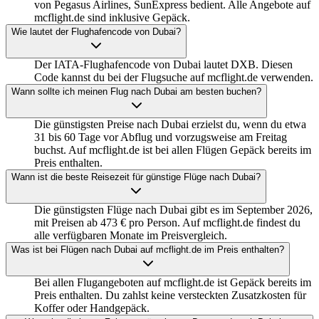
von Pegasus Airlines, SunExpress bedient. Alle Angebote auf
mcflight.de sind inklusive Gepäck.
Wie lautet der Flughafencode von Dubai?
Der IATA-Flughafencode von Dubai lautet DXB. Diesen
Code kannst du bei der Flugsuche auf mcflight.de verwenden.
Wann sollte ich meinen Flug nach Dubai am besten buchen?
Die günstigsten Preise nach Dubai erzielst du, wenn du etwa
31 bis 60 Tage vor Abflug und vorzugsweise am Freitag
buchst. Auf mcflight.de ist bei allen Flügen Gepäck bereits im
Preis enthalten.
Wann ist die beste Reisezeit für günstige Flüge nach Dubai?
Die günstigsten Flüge nach Dubai gibt es im September 2026,
mit Preisen ab 473 € pro Person. Auf mcflight.de findest du
alle verfügbaren Monate im Preisvergleich.
Was ist bei Flügen nach Dubai auf mcflight.de im Preis enthalten?
Bei allen Flugangeboten auf mcflight.de ist Gepäck bereits im
Preis enthalten. Du zahlst keine versteckten Zusatzkosten für
Koffer oder Handgepäck.