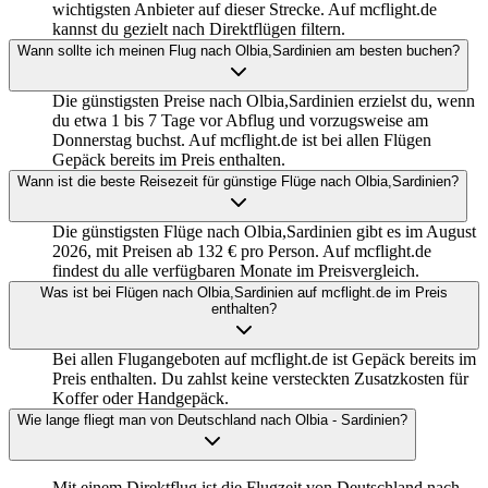
wichtigsten Anbieter auf dieser Strecke. Auf mcflight.de
kannst du gezielt nach Direktflügen filtern.
Wann sollte ich meinen Flug nach Olbia,Sardinien am besten buchen?
Die günstigsten Preise nach Olbia,Sardinien erzielst du, wenn
du etwa 1 bis 7 Tage vor Abflug und vorzugsweise am
Donnerstag buchst. Auf mcflight.de ist bei allen Flügen
Gepäck bereits im Preis enthalten.
Wann ist die beste Reisezeit für günstige Flüge nach Olbia,Sardinien?
Die günstigsten Flüge nach Olbia,Sardinien gibt es im August
2026, mit Preisen ab 132 € pro Person. Auf mcflight.de
findest du alle verfügbaren Monate im Preisvergleich.
Was ist bei Flügen nach Olbia,Sardinien auf mcflight.de im Preis
enthalten?
Bei allen Flugangeboten auf mcflight.de ist Gepäck bereits im
Preis enthalten. Du zahlst keine versteckten Zusatzkosten für
Koffer oder Handgepäck.
Wie lange fliegt man von Deutschland nach Olbia - Sardinien?
Mit einem Direktflug ist die Flugzeit von Deutschland nach