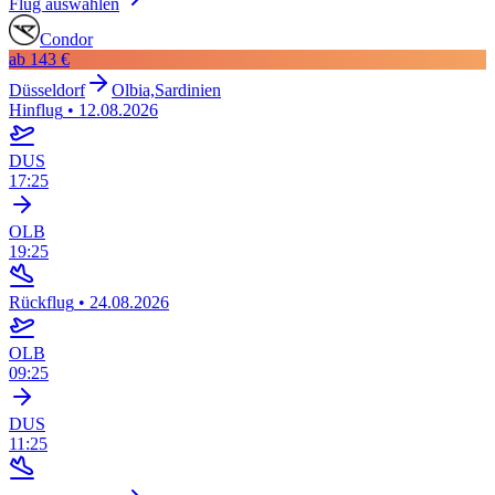
Flug auswählen
Condor
ab
143 €
Düsseldorf
Olbia,Sardinien
Hinflug
•
12.08.2026
DUS
17:25
OLB
19:25
Rückflug
•
24.08.2026
OLB
09:25
DUS
11:25