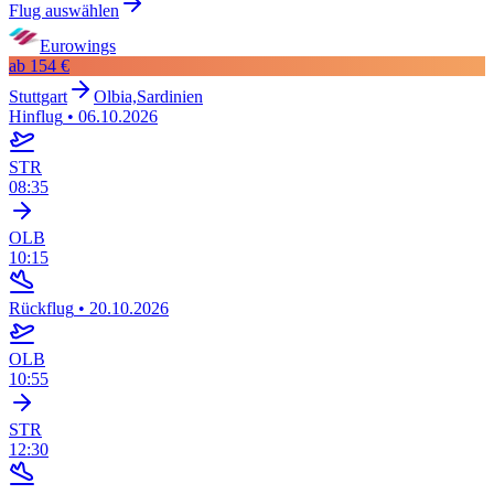
Flug auswählen
Eurowings
ab
154 €
Stuttgart
Olbia,Sardinien
Hinflug
•
06.10.2026
STR
08:35
OLB
10:15
Rückflug
•
20.10.2026
OLB
10:55
STR
12:30