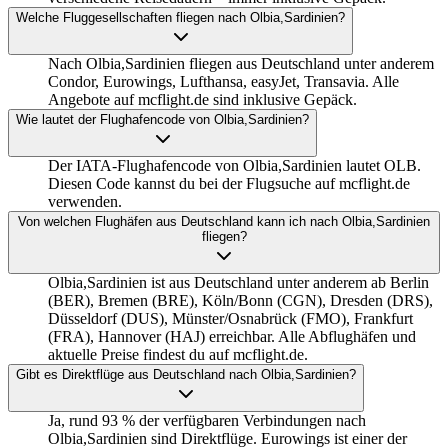
Welche Fluggesellschaften fliegen nach Olbia,Sardinien?
Nach Olbia,Sardinien fliegen aus Deutschland unter anderem
Condor, Eurowings, Lufthansa, easyJet, Transavia. Alle
Angebote auf mcflight.de sind inklusive Gepäck.
Wie lautet der Flughafencode von Olbia,Sardinien?
Der IATA-Flughafencode von Olbia,Sardinien lautet OLB.
Diesen Code kannst du bei der Flugsuche auf mcflight.de
verwenden.
Von welchen Flughäfen aus Deutschland kann ich nach Olbia,Sardinien
fliegen?
Olbia,Sardinien ist aus Deutschland unter anderem ab Berlin
(BER), Bremen (BRE), Köln/Bonn (CGN), Dresden (DRS),
Düsseldorf (DUS), Münster/Osnabrück (FMO), Frankfurt
(FRA), Hannover (HAJ) erreichbar. Alle Abflughäfen und
aktuelle Preise findest du auf mcflight.de.
Gibt es Direktflüge aus Deutschland nach Olbia,Sardinien?
Ja, rund 93 % der verfügbaren Verbindungen nach
Olbia,Sardinien sind Direktflüge. Eurowings ist einer der