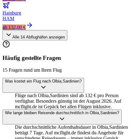
Hamburg
HAM
ab
132,00 €
Alle
14
Abflughäfen anzeigen
Häufig gestellte Fragen
15 Fragen rund um Ihren Flug
Was kostet ein Flug nach Olbia,Sardinien?
Flüge nach Olbia,Sardinien sind ab 132 € pro Person
verfügbar. Besonders günstig ist der August 2026. Auf
mcflight.de ist Gepäck bei allen Flügen inklusive.
Wie lange bleiben Reisende durchschnittlich in Olbia,Sardinien?
Die durchschnittliche Aufenthaltsdauer in Olbia,Sardinien
beträgt 7 Tage. Auf mcflight.de findest du Angebote für
verschiedene Reisedauern – immer inklusive Gepäck.