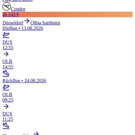
Condor
ab
143 €
Düsseldorf
Olbia,Sardinien
Hinflug
•
13.08.2026
DUS
12:55
OLB
14:55
Rückflug
•
24.08.2026
OLB
09:25
DUS
11:25