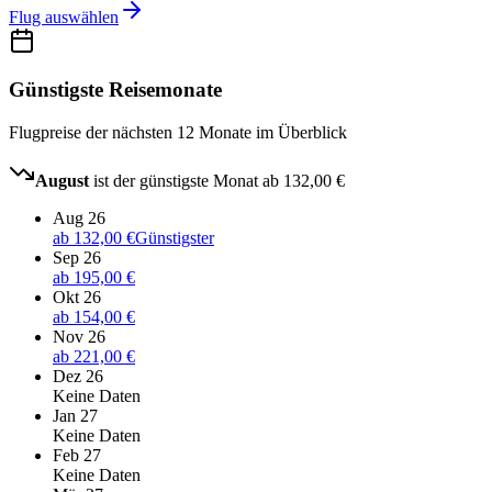
Flug auswählen
Günstigste Reisemonate
Flugpreise der nächsten 12 Monate im Überblick
August
ist der günstigste Monat ab
132,00 €
Aug 26
ab
132,00 €
Günstigster
Sep 26
ab
195,00 €
Okt 26
ab
154,00 €
Nov 26
ab
221,00 €
Dez 26
Keine Daten
Jan 27
Keine Daten
Feb 27
Keine Daten