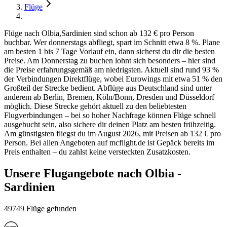
Flüge
Flüge nach Olbia,Sardinien sind schon ab 132 € pro Person
buchbar. Wer donnerstags abfliegt, spart im Schnitt etwa 8 %. Plane
am besten 1 bis 7 Tage Vorlauf ein, dann sicherst du dir die besten
Preise. Am Donnerstag zu buchen lohnt sich besonders – hier sind
die Preise erfahrungsgemäß am niedrigsten. Aktuell sind rund 93 %
der Verbindungen Direktflüge, wobei Eurowings mit etwa 51 % den
Großteil der Strecke bedient. Abflüge aus Deutschland sind unter
anderem ab Berlin, Bremen, Köln/Bonn, Dresden und Düsseldorf
möglich. Diese Strecke gehört aktuell zu den beliebtesten
Flugverbindungen – bei so hoher Nachfrage können Flüge schnell
ausgebucht sein, also sichere dir deinen Platz am besten frühzeitig.
Am günstigsten fliegst du im August 2026, mit Preisen ab 132 € pro
Person. Bei allen Angeboten auf mcflight.de ist Gepäck bereits im
Preis enthalten – du zahlst keine versteckten Zusatzkosten.
Unsere Flugangebote nach Olbia -
Sardinien
49749 Flüge gefunden