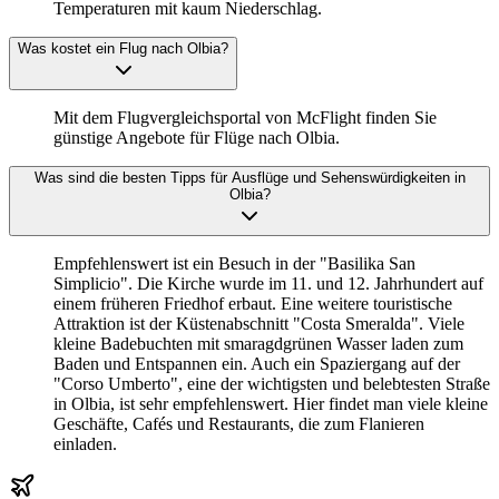
Temperaturen mit kaum Niederschlag.
Was kostet ein Flug nach Olbia?
Mit dem Flugvergleichsportal von McFlight finden Sie
günstige Angebote für Flüge nach Olbia.
Was sind die besten Tipps für Ausflüge und Sehenswürdigkeiten in
Olbia?
Empfehlenswert ist ein Besuch in der "Basilika San
Simplicio". Die Kirche wurde im 11. und 12. Jahrhundert auf
einem früheren Friedhof erbaut. Eine weitere touristische
Attraktion ist der Küstenabschnitt "Costa Smeralda". Viele
kleine Badebuchten mit smaragdgrünen Wasser laden zum
Baden und Entspannen ein. Auch ein Spaziergang auf der
"Corso Umberto", eine der wichtigsten und belebtesten Straße
in Olbia, ist sehr empfehlenswert. Hier findet man viele kleine
Geschäfte, Cafés und Restaurants, die zum Flanieren
einladen.