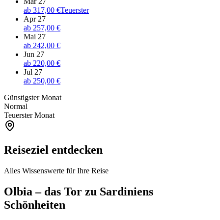
Mär 27
ab
317,00 €
Teuerster
Apr 27
ab
257,00 €
Mai 27
ab
242,00 €
Jun 27
ab
220,00 €
Jul 27
ab
250,00 €
Günstigster Monat
Normal
Teuerster Monat
Reiseziel entdecken
Alles Wissenswerte für Ihre Reise
Olbia – das Tor zu Sardiniens
Schönheiten