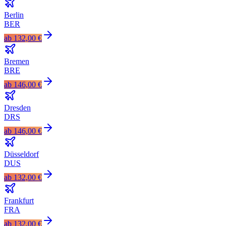
Berlin
BER
ab
132,00 €
Bremen
BRE
ab
146,00 €
Dresden
DRS
ab
146,00 €
Düsseldorf
DUS
ab
132,00 €
Frankfurt
FRA
ab
132,00 €