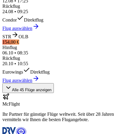
12.08
•
17:25
Rückflug
24.08
•
09:25
Condor
Direktflug
Flug auswählen
STR
OLB
154,00 €
Hinflug
06.10
•
08:35
Rückflug
20.10
•
10:55
Eurowings
Direktflug
Flug auswählen
Alle 45 Flüge anzeigen
McFlight
Ihr Partner für günstige Flüge weltweit. Seit über 28 Jahren
vermitteln wir Ihnen die besten Flugangebote.